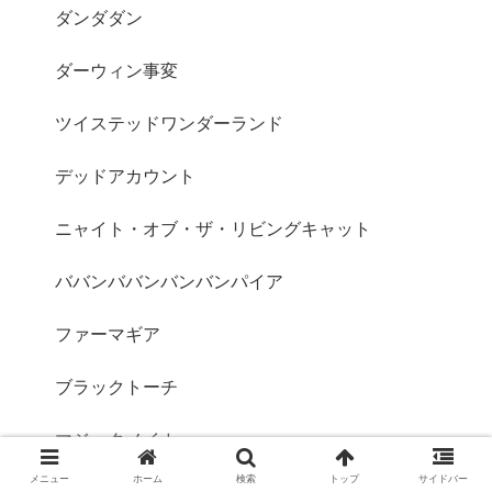
ダンダダン
ダーウィン事変
ツイステッドワンダーランド
デッドアカウント
ニャイト・オブ・ザ・リビングキャット
ババンババンバンバンパイア
ファーマギア
ブラックトーチ
マジックメイカー
メニュー
ホーム
検索
トップ
サイドバー