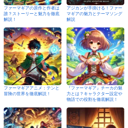
ファーマギアの原作と作者は
アジカンが手掛ける！ファー
誰？ストーリーと魅力を徹底
マギアの魅力とテーマソング
解説！
解説
ファーマギアアニメ：テンと
『ファーマギア』チーカの魅
冒険の世界を徹底解説！
力とは？キャラクター設定や
物語での役割を徹底解説！