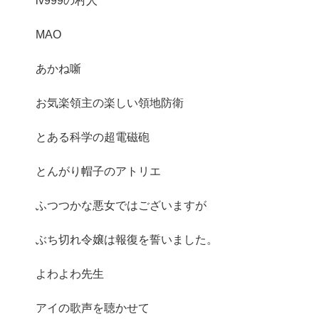
lv999の村人
MAO
あかね噺
お気楽領主の楽しい領地防衛
とある科学の超電磁砲
とんがり帽子のアトリエ
ふつつかな悪女ではございますが
ぶち切れ令嬢は報復を誓いました。
よわよわ先生
アイの歌声を聴かせて