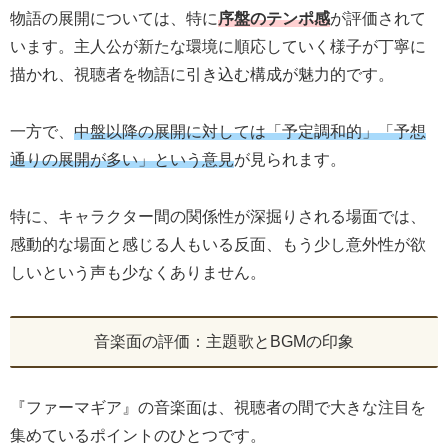
物語の展開については、特に
序盤のテンポ感
が評価されて
います。主人公が新たな環境に順応していく様子が丁寧に
描かれ、視聴者を物語に引き込む構成が魅力的です。
一方で、
中盤以降の展開に対しては「予定調和的」「予想
通りの展開が多い」という意見
が見られます。
特に、キャラクター間の関係性が深掘りされる場面では、
感動的な場面と感じる人もいる反面、もう少し意外性が欲
しいという声も少なくありません。
音楽面の評価：主題歌とBGMの印象
『ファーマギア』の音楽面は、視聴者の間で大きな注目を
集めているポイントのひとつです。