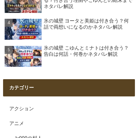
る？付き合う理由やこゆんとの結末まで
ネタバレ解説
氷の城壁 ヨータと美姫は付き合う？何
話で両想いになるのかネタバレ解説
氷の城壁 こゆんとミナトは付き合う？
告白は何話・何巻かネタバレ解説
カテゴリー
アクション
アニメ