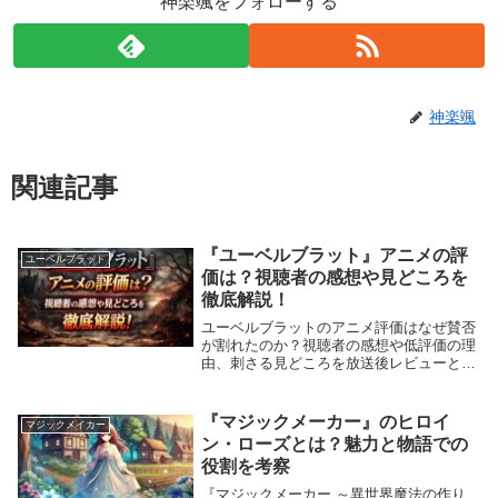
神楽颯をフォローする
神楽颯
関連記事
『ユーベルブラット』アニメの評
ユーベルブラット
価は？視聴者の感想や見どころを
徹底解説！
ユーベルブラットのアニメ評価はなぜ賛否
が割れたのか？視聴者の感想や低評価の理
由、刺さる見どころを放送後レビューと
SNS批評から徹底解説。
『マジックメーカー』のヒロイ
マジックメイカー
ン・ローズとは？魅力と物語での
役割を考察
『マジックメーカー ～異世界魔法の作り