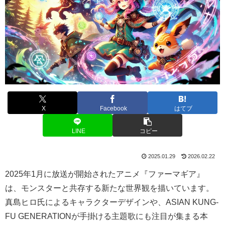
X
Facebook
はてブ
LINE
コピー
2025.01.29
2026.02.22
2025年1月に放送が開始されたアニメ『ファーマギア』
は、モンスターと共存する新たな世界観を描いています。
真島ヒロ氏によるキャラクターデザインや、ASIAN KUNG-
FU GENERATIONが手掛ける主題歌にも注目が集まる本