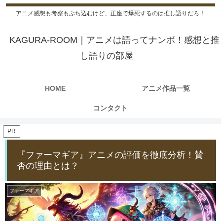
アニメ感想も考察もぶち込むけど、正座で爆死するのは推し語りだろ！
KAGURA-ROOM｜アニメは語ってナンボ！感想と推
し語りの部屋
HOME
アニメ作品一覧
コンタクト
PR
『ファーマギア』アニメの評価を徹底分析！賛
否の理由とは？
ファーマギア