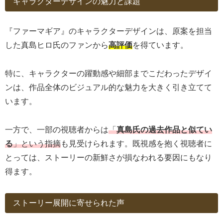
キャラクターデザインの魅力と課題
『ファーマギア』のキャラクターデザインは、原案を担当
した真島ヒロ氏のファンから
高評価
を得ています。
特に、キャラクターの躍動感や細部までこだわったデザイ
ンは、作品全体のビジュアル的な魅力を大きく引き立てて
います。
一方で、一部の視聴者からは
「
真島氏の過去作品と似てい
る
」という指摘
も見受けられます。既視感を抱く視聴者に
とっては、ストーリーの新鮮さが損なわれる要因にもなり
得ます。
ストーリー展開に寄せられた声