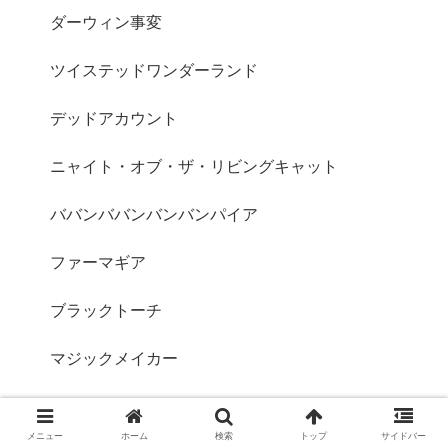
ダーウィン事変
ツイステッドワンダーランド
デッドアカウント
ニャイト・オブ・ザ・リビングキャット
ババンババンバンバンパイア
ファーマギア
ブラックトーチ
マジックメイカー
ヤニねこ
メニュー
ホーム
検索
トップ
サイドバー