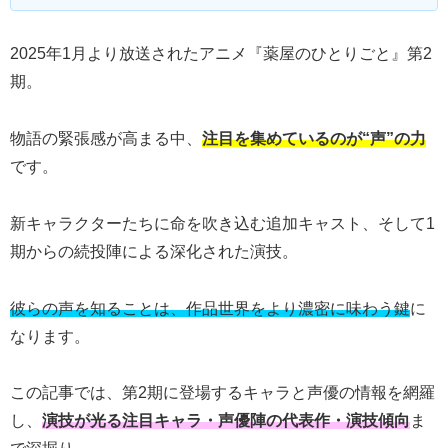
2025年1月より放送されたアニメ『薬屋のひとりごと』第2
期。
物語の緊張感が高まる中、
注目を集めているのが“声”の力
です。
新キャラクターたちに命を吹き込む追加キャスト、そして1
期からの続投陣による深化された演技。
彼らの声を知ることは、作品世界をより濃密に味わう鍵
に
なります。
この記事では、第2期に登場するキャラと声優の情報を網羅
し、
演技が光る注目キャラ・声優陣の代表作・演技傾向
ま