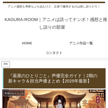
アニメ感想も考察もぶち込むけど、正座で爆死するのは推し語りだろ！
KAGURA-ROOM｜アニメは語ってナンボ！感想と推
し語りの部屋
HOME
アニメ作品一覧
コンタクト
PR
『薬屋のひとりごと』声優完全ガイド｜2期の
新キャラ＆担当声優まとめ【2025年最新】
薬屋のひとりごと