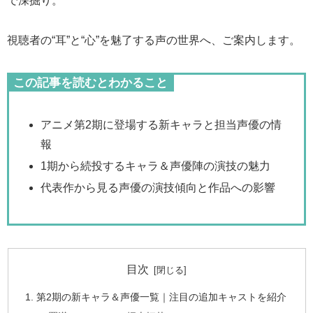
で深掘り。
視聴者の“耳”と“心”を魅了する声の世界へ、ご案内します。
この記事を読むとわかること
アニメ第2期に登場する新キャラと担当声優の情
報
1期から続投するキャラ＆声優陣の演技の魅力
代表作から見る声優の演技傾向と作品への影響
目次
第2期の新キャラ＆声優一覧｜注目の追加キャストを紹介