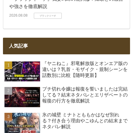
や強さを徹底解説
2026.08.08
ブラックトーチ
人気記事
『ヤニねこ』邪竜解放版とオンエア版の
違いは？乳首・モザイク・規制シーンを
話数別に比較【随時更新】
ブチ切れ令嬢は報復を誓いましたは完結
してる？結末ネタバレとエリザベートの
報復の行方を徹底解説
氷の城壁 ミナトとももかはなぜ別れ
る？付き合う理由やこゆんとの結末まで
ネタバレ解説