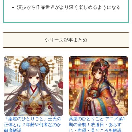
演技から作品世界がより深く楽しめるようになる
シリーズ記事まとめ
『薬屋のひとりごと』壬氏の
薬屋のひとりごと アニメ第1
正体とは？年齢や何者なのか
期の全貌！放送日・あらす
徹底解説
じ・声優・見どころを解説