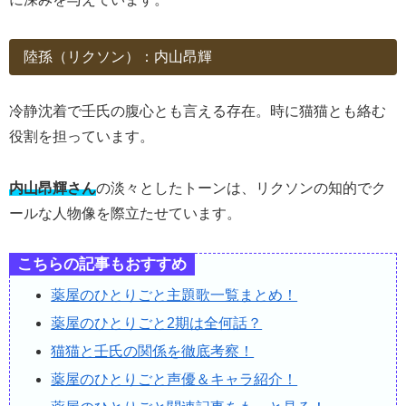
陸孫（リクソン）：内山昂輝
冷静沈着で壬氏の腹心とも言える存在。時に猫猫とも絡む
役割を担っています。
内山昂輝さん
の淡々としたトーンは、リクソンの知的でク
ールな人物像を際立たせています。
こちらの記事もおすすめ
薬屋のひとりごと主題歌一覧まとめ！
薬屋のひとりごと2期は全何話？
猫猫と壬氏の関係を徹底考察！
薬屋のひとりごと声優＆キャラ紹介！