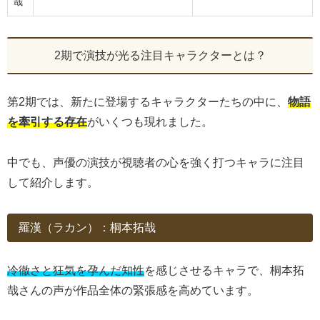
哉
2期で演技が光る注目キャラクターとは？
第2期では、新たに登場するキャラクターたちの中に、
物語
を牽引する存在
がいくつも現れました。
中でも、声優の演技が視聴者の心を強く打つキャラに注目
して紹介します。
羅漢（ラカン）：桐本拓哉
冷徹さと狂気を孕んだ知性
を感じさせるキャラで、桐本拓
哉さんの声が作品全体の緊張感を高めています。