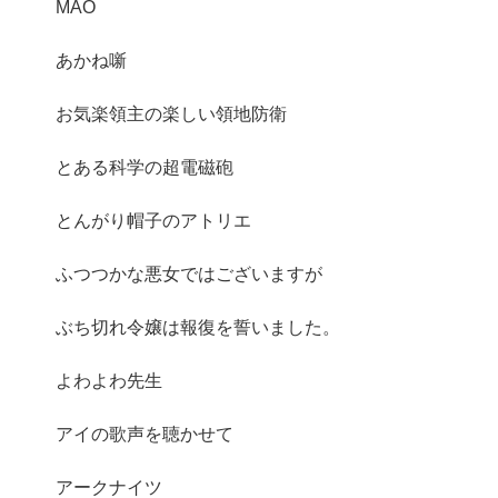
MAO
あかね噺
お気楽領主の楽しい領地防衛
とある科学の超電磁砲
とんがり帽子のアトリエ
ふつつかな悪女ではございますが
ぶち切れ令嬢は報復を誓いました。
よわよわ先生
アイの歌声を聴かせて
アークナイツ