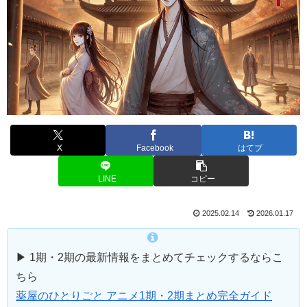
X
Facebook
はてブ
LINE
コピー
2025.02.14
2026.01.17
▶ 1期・2期の最新情報をまとめてチェックするならこ
ちら
薬屋のひとりごと アニメ1期・2期まとめ完全ガイド