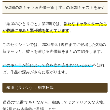
第2期の新キャラ＆声優一覧｜注目の追加キャストを紹介
『薬屋のひとりごと』第2期では、
新たなキャラクターたち
が物語に厚みと緊張感を加えています
。
このセクションでは、2025年6月現在までに登場した2期の
新キャラと、彼らを演じる声優陣をまとめて紹介します。
どのキャラが誰によって命を吹き込まれているのか
を知れ
ば、作品の深みがさらに広がります。
羅漢（ラカン）：桐本拓哉
猫猫の“父親”でありながら、徹底してミステリアスな人物。
第2期から本格的に登場します。