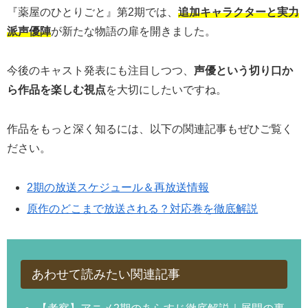
『薬屋のひとりごと』第2期では、
追加キャラクターと実力
派声優陣
が新たな物語の扉を開きました。
今後のキャスト発表にも注目しつつ、
声優という切り口か
ら作品を楽しむ視点
を大切にしたいですね。
作品をもっと深く知るには、以下の関連記事もぜひご覧く
ださい。
2期の放送スケジュール＆再放送情報
原作のどこまで放送される？対応巻を徹底解説
あわせて読みたい関連記事