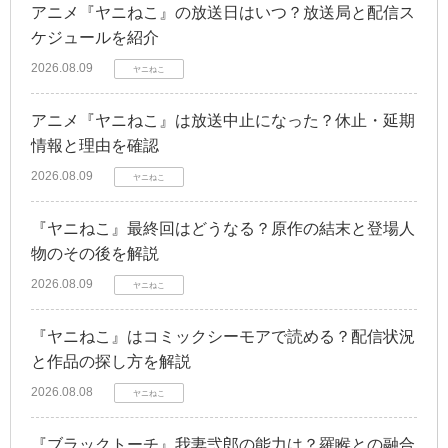
アニメ『ヤニねこ』の放送日はいつ？放送局と配信ス
ケジュールを紹介
2026.08.09
ヤニねこ
アニメ『ヤニねこ』は放送中止になった？休止・延期
情報と理由を確認
2026.08.09
ヤニねこ
『ヤニねこ』最終回はどうなる？原作の結末と登場人
物のその後を解説
2026.08.09
ヤニねこ
『ヤニねこ』はコミックシーモアで読める？配信状況
と作品の探し方を解説
2026.08.08
ヤニねこ
『ブラックトーチ』我妻弐郎の能力は？羅睺との融合