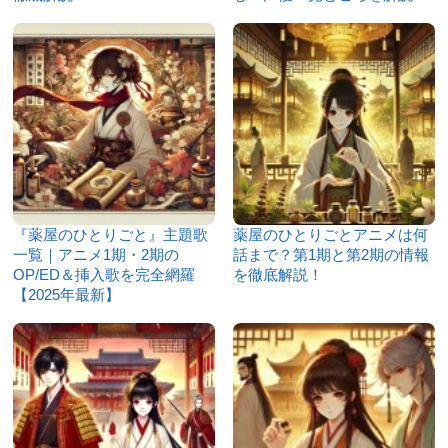
『薬屋のひとりごと』主題歌
薬屋のひとりごとアニメは何
一覧｜アニメ1期・2期の
話まで？第1期と第2期の情報
OP/ED＆挿入歌を完全網羅
を徹底解説！
【2025年最新】