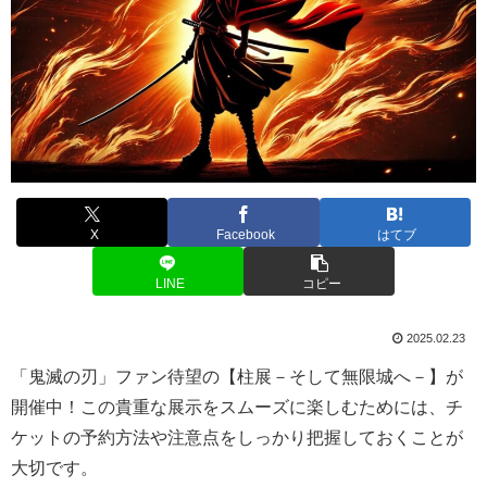
X
Facebook
はてブ
LINE
コピー
2025.02.23
「鬼滅の刃」ファン待望の【柱展－そして無限城へ－】が
開催中！この貴重な展示をスムーズに楽しむためには、チ
ケットの予約方法や注意点をしっかり把握しておくことが
大切です。