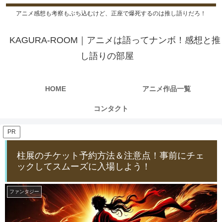
アニメ感想も考察もぶち込むけど、正座で爆死するのは推し語りだろ！
KAGURA-ROOM｜アニメは語ってナンボ！感想と推
し語りの部屋
HOME
アニメ作品一覧
コンタクト
PR
柱展のチケット予約方法＆注意点！事前にチェ
ックしてスムーズに入場しよう！
ファンタジー