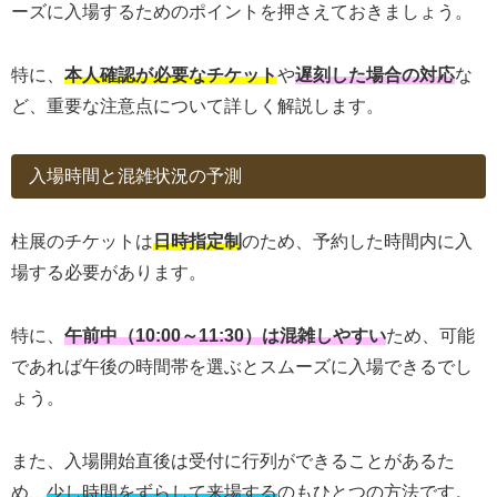
ーズに入場するためのポイントを押さえておきましょう。
特に、
本人確認が必要なチケット
や
遅刻した場合の対応
な
ど、重要な注意点について詳しく解説します。
入場時間と混雑状況の予測
柱展のチケットは
日時指定制
のため、予約した時間内に入
場する必要があります。
特に、
午前中（10:00～11:30）は混雑しやすい
ため、可能
であれば午後の時間帯を選ぶとスムーズに入場できるでし
ょう。
また、入場開始直後は受付に行列ができることがあるた
め、
少し時間をずらして来場する
のもひとつの方法です。