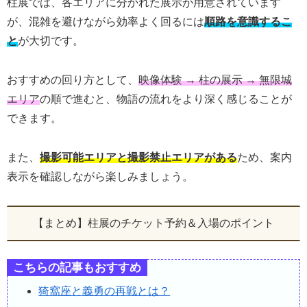
柱展では、各エリアに分かれた展示が用意されています
が、混雑を避けながら効率よく回るには
順路を意識するこ
と
が大切です。
おすすめの回り方として、
映像体験 → 柱の展示 → 無限城
エリア
の順で進むと、物語の流れをより深く感じることが
できます。
また、
撮影可能エリアと撮影禁止エリアがある
ため、案内
表示を確認しながら楽しみましょう。
【まとめ】柱展のチケット予約＆入場のポイント
こちらの記事もおすすめ
猗窩座と義勇の再戦とは？