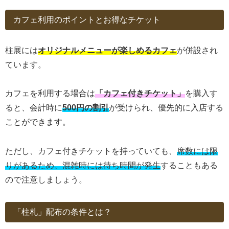
カフェ利用のポイントとお得なチケット
柱展には
オリジナルメニューが楽しめるカフェ
が併設され
ています。
カフェを利用する場合は
「カフェ付きチケット」
を購入す
ると、会計時に
500円の割引
が受けられ、優先的に入店する
ことができます。
ただし、カフェ付きチケットを持っていても、
席数には限
りがあるため、混雑時には待ち時間が発生
することもある
ので注意しましょう。
「柱札」配布の条件とは？