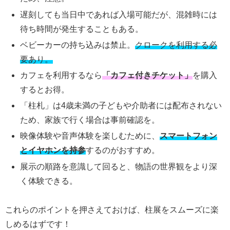
遅刻しても当日中であれば入場可能だが、混雑時には
待ち時間が発生することもある。
ベビーカーの持ち込みは禁止。
クロークを利用する必
要あり。
カフェを利用するなら
「カフェ付きチケット」
を購入
するとお得。
「柱札」は4歳未満の子どもや介助者には配布されない
ため、家族で行く場合は事前確認を。
映像体験や音声体験を楽しむために、
スマートフォン
とイヤホンを持参
するのがおすすめ。
展示の順路を意識して回ると、物語の世界観をより深
く体験できる。
これらのポイントを押さえておけば、柱展をスムーズに楽
しめるはずです！