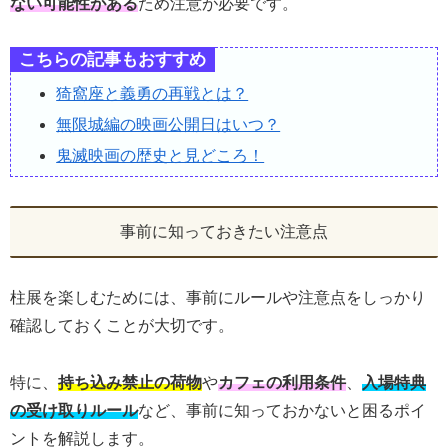
ない可能性がある
ため注意が必要です。
こちらの記事もおすすめ
猗窩座と義勇の再戦とは？
無限城編の映画公開日はいつ？
鬼滅映画の歴史と見どころ！
事前に知っておきたい注意点
柱展を楽しむためには、事前にルールや注意点をしっかり
確認しておくことが大切です。
特に、
持ち込み禁止の荷物
や
カフェの利用条件
、
入場特典
の受け取りルール
など、事前に知っておかないと困るポイ
ントを解説します。