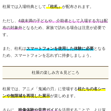
柱展では入場特典として
「柱札」
が配布されます。
ただし、
4歳未満の子どもや、介助者として入場する方は配
布の対象外
となるため、家族で訪れる場合は注意が必要で
す。
また、柱札は
スマートフォンを使用した体験に必要
となる
ため、スマートフォンを忘れずに持参しましょう。
柱展の楽しみ方＆見どころ
柱展では、アニメ「鬼滅の刃」に登場する
柱たちの名シー
ンや無限城を再現した展示
が楽しめます。
さらに、
映像体験や音声ガイド
を活用することで、より深