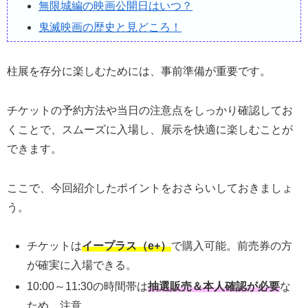
無限城編の映画公開日はいつ？
鬼滅映画の歴史と見どころ！
柱展を存分に楽しむためには、事前準備が重要です。
チケットの予約方法や当日の注意点をしっかり確認してお
くことで、スムーズに入場し、展示を快適に楽しむことが
できます。
ここで、今回紹介したポイントをおさらいしておきましょ
う。
チケットは
イープラス（e+）
で購入可能。前売券の方
が確実に入場できる。
10:00～11:30の時間帯は
抽選販売＆本人確認が必要
な
ため、注意。