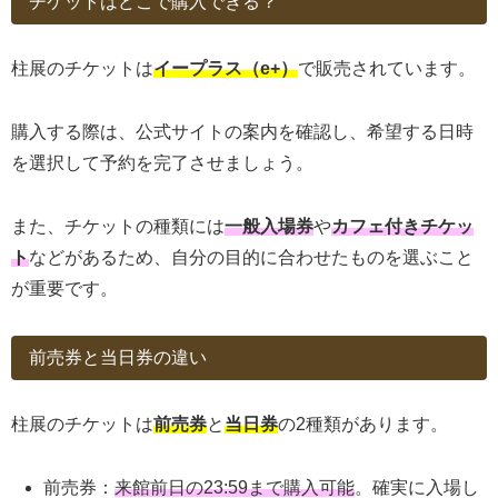
チケットはどこで購入できる？
柱展のチケットは
イープラス（e+）
で販売されています。
購入する際は、公式サイトの案内を確認し、希望する日時
を選択して予約を完了させましょう。
また、チケットの種類には
一般入場券
や
カフェ付きチケッ
ト
などがあるため、自分の目的に合わせたものを選ぶこと
が重要です。
前売券と当日券の違い
柱展のチケットは
前売券
と
当日券
の2種類があります。
前売券：
来館前日の23:59まで購入可能
。確実に入場し