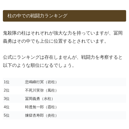
柱の中での戦闘力ランキング
鬼殺隊の柱はそれぞれが強大な力を持っていますが、冨岡
義勇はその中でも上位に位置するとされています。
公式にランキングは存在しませんが、戦闘力を考察すると
以下のような順位になるでしょう。
1位
悲鳴嶼行冥（岩柱）
2位
不死川実弥（風柱）
3位
冨岡義勇（水柱）
4位
時透無一郎（霞柱）
5位
煉獄杏寿郎（炎柱）