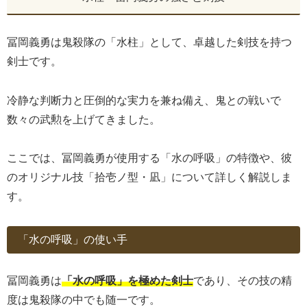
冨岡義勇は鬼殺隊の「水柱」として、卓越した剣技を持つ
剣士です。
冷静な判断力と圧倒的な実力を兼ね備え、鬼との戦いで
数々の武勲を上げてきました。
ここでは、冨岡義勇が使用する「水の呼吸」の特徴や、彼
のオリジナル技「拾壱ノ型・凪」について詳しく解説しま
す。
「水の呼吸」の使い手
冨岡義勇は
「水の呼吸」を極めた剣士
であり、その技の精
度は鬼殺隊の中でも随一です。