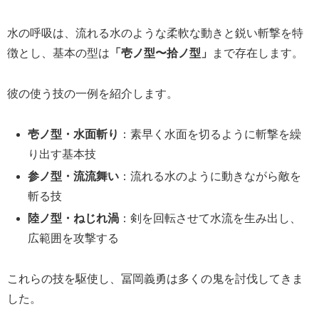
水の呼吸は、流れる水のような柔軟な動きと鋭い斬撃を特
徴とし、基本の型は
「壱ノ型〜拾ノ型」
まで存在します。
彼の使う技の一例を紹介します。
壱ノ型・水面斬り
：素早く水面を切るように斬撃を繰
り出す基本技
参ノ型・流流舞い
：流れる水のように動きながら敵を
斬る技
陸ノ型・ねじれ渦
：剣を回転させて水流を生み出し、
広範囲を攻撃する
これらの技を駆使し、冨岡義勇は多くの鬼を討伐してきま
した。