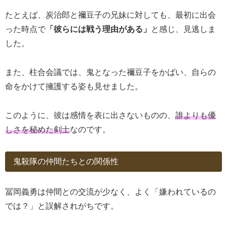
たとえば、炭治郎と禰豆子の兄妹に対しても、最初に出会
った時点で
「彼らには戦う理由がある」
と感じ、見逃しま
した。
また、柱合会議では、鬼となった禰豆子をかばい、自らの
命をかけて擁護する姿も見せました。
このように、彼は感情を表に出さないものの、
誰よりも優
しさを秘めた剣士
なのです。
鬼殺隊の仲間たちとの関係性
冨岡義勇は仲間との交流が少なく、よく「嫌われているの
では？」と誤解されがちです。