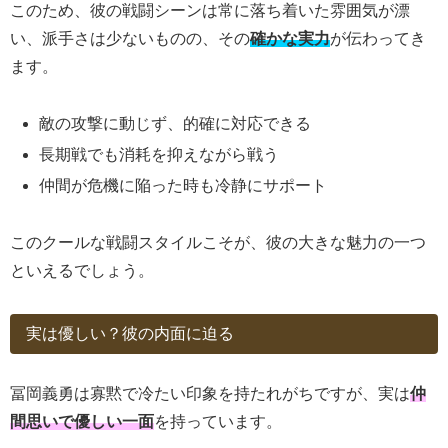
このため、彼の戦闘シーンは常に落ち着いた雰囲気が漂
い、派手さは少ないものの、その
確かな実力
が伝わってき
ます。
敵の攻撃に動じず、的確に対応できる
長期戦でも消耗を抑えながら戦う
仲間が危機に陥った時も冷静にサポート
このクールな戦闘スタイルこそが、彼の大きな魅力の一つ
といえるでしょう。
実は優しい？彼の内面に迫る
冨岡義勇は寡黙で冷たい印象を持たれがちですが、実は
仲
間思いで優しい一面
を持っています。