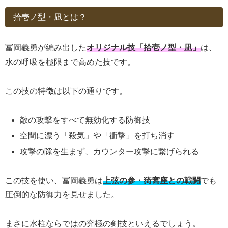
拾壱ノ型・凪とは？
冨岡義勇が編み出した
オリジナル技「拾壱ノ型・凪」
は、
水の呼吸を極限まで高めた技です。
この技の特徴は以下の通りです。
敵の攻撃をすべて無効化する防御技
空間に漂う「殺気」や「衝撃」を打ち消す
攻撃の隙を生まず、カウンター攻撃に繋げられる
この技を使い、冨岡義勇は
上弦の参・猗窩座との戦闘
でも
圧倒的な防御力を見せました。
まさに水柱ならではの究極の剣技といえるでしょう。