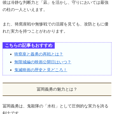
彼は冷静な判断力と「凪」を活かし、守りにおいては最強
の柱の一人といえます。
また、猗窩座戦や無惨戦での活躍を見ても、攻防ともに優
れた実力を持つことがわかります。
こちらの記事もおすすめ
猗窩座と義勇の再戦とは？
無限城編の映画公開日はいつ？
鬼滅映画の歴史と見どころ！
冨岡義勇の魅力とは？
冨岡義勇は、鬼殺隊の「水柱」として圧倒的な実力を誇る
剣士です。