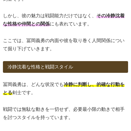
しかし、彼の魅力は戦闘能力だけではなく、
その冷静沈着
な性格や仲間との関係
にも表れています。
ここでは、冨岡義勇の内面や彼を取り巻く人間関係につい
て掘り下げていきます。
冷静沈着な性格と戦闘スタイル
冨岡義勇は、どんな状況でも
冷静に判断し、的確な行動を
とる
剣士です。
戦闘では無駄な動きを一切せず、必要最小限の動きで相手
を討つスタイルを持っています。