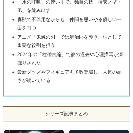
「水の呼吸」の使い手で、独自の技「拾壱ノ型・
凪」を編み出す
寡黙で不器用ながらも、仲間を思いやる優しい一
面を持つ
アニメ「鬼滅の刃」では炭治郎を導き、柱として
重要な役割を担う
2024年の「柱稽古編」で彼の過去や心理描写が深
掘りされた
最新グッズやフィギュアも多数登場し、人気の高
さが続いている
シリーズ記事まとめ