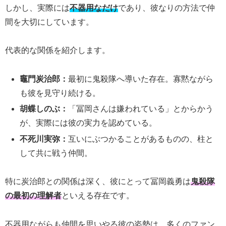
しかし、実際には
不器用なだけ
であり、彼なりの方法で仲
間を大切にしています。
代表的な関係を紹介します。
竈門炭治郎：
最初に鬼殺隊へ導いた存在。寡黙ながら
も彼を見守り続ける。
胡蝶しのぶ：
「冨岡さんは嫌われている」とからかう
が、実際には彼の実力を認めている。
不死川実弥：
互いにぶつかることがあるものの、柱と
して共に戦う仲間。
特に炭治郎との関係は深く、彼にとって冨岡義勇は
鬼殺隊
の最初の理解者
といえる存在です。
不器用ながらも仲間を思いやる彼の姿勢は、多くのファン