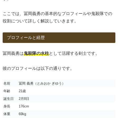
ここでは、冨岡義勇の基本的なプロフィールや鬼殺隊での
役割について詳しく解説していきます。
プロフィールと経歴
冨岡義勇は
鬼殺隊の水柱
として活躍する剣士です。
彼のプロフィールは以下の通りです。
名前
冨岡 義勇（とみおか ぎゆう）
年齢
21歳
誕生日
2月8日
身長
176cm
体重
69kg