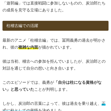
「遊郭編」では直接戦闘に参加しないものの、炭治郎たち
の成長を見守る立場にありました。
柱稽古編での活躍
最新のアニメ「柱稽古編」では、冨岡義勇の過去が明かさ
れ、彼の
複雑な内面
が描かれています。
彼は当初、稽古への参加を拒んでいましたが、炭治郎との
対話を通じて自分の想いと向き合います。
このエピソードでは、義勇が
「自分は柱になる資格がな
い」と思っていた
ことが判明します。
しかし、炭治郎の言葉によって、彼は過去を乗り越え、
正
式に柱としての覚悟
を決めました。