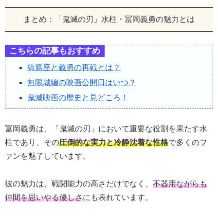
まとめ：「鬼滅の刃」水柱・冨岡義勇の魅力とは
こちらの記事もおすすめ
猗窩座と義勇の再戦とは？
無限城編の映画公開日はいつ？
鬼滅映画の歴史と見どころ！
冨岡義勇は、「鬼滅の刃」において重要な役割を果たす水
柱であり、その
圧倒的な実力と冷静沈着な性格
で多くのフ
ァンを魅了しています。
彼の魅力は、戦闘能力の高さだけでなく、
不器用ながらも
仲間を思いやる優しさ
にも表れています。