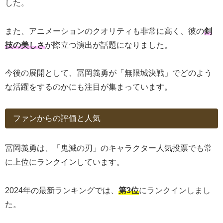
した。
また、アニメーションのクオリティも非常に高く、彼の
剣
技の美しさ
が際立つ演出が話題になりました。
今後の展開として、冨岡義勇が「無限城決戦」でどのよう
な活躍をするのかにも注目が集まっています。
ファンからの評価と人気
冨岡義勇は、「鬼滅の刃」のキャラクター人気投票でも常
に上位にランクインしています。
2024年の最新ランキングでは、
第3位
にランクインしまし
た。