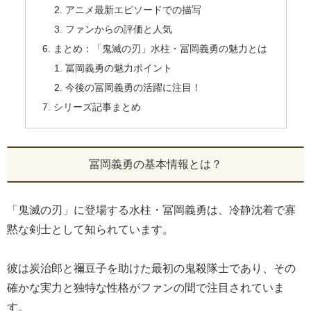
アニメ最新エピソードでの描写
ファンからの評価と人気
まとめ：「鬼滅の刃」水柱・冨岡義勇の魅力とは
冨岡義勇の魅力ポイント
今後の冨岡義勇の活躍に注目！
シリーズ記事まとめ
冨岡義勇の基本情報とは？
「鬼滅の刃」に登場する水柱・冨岡義勇は、冷静沈着で寡
黙な剣士として知られています。
彼は炭治郎と禰豆子を助けた最初の鬼殺隊士であり、その
確かな実力と独特な性格がファンの間で注目されていま
す。