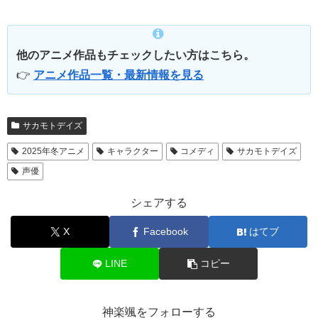
他のアニメ作品もチェックしたい方はこちら。
👉
アニメ作品一覧・最新情報を見る
サカモトデイズ
2025年冬アニメ
キャラクター
コメディ
サカモトデイズ
声優
シェアする
X
Facebook
はてブ
LINE
コピー
神楽颯をフォローする