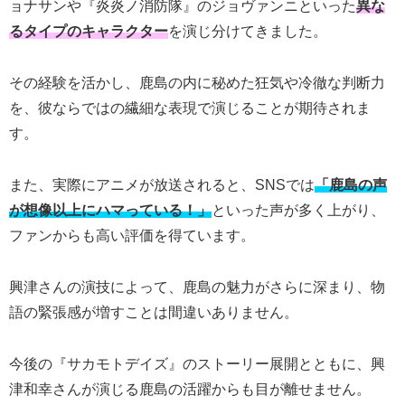
ョナサンや『炎炎ノ消防隊』のジョヴァンニといった
異な
るタイプのキャラクター
を演じ分けてきました。
その経験を活かし、鹿島の内に秘めた狂気や冷徹な判断力
を、彼ならではの繊細な表現で演じることが期待されま
す。
また、実際にアニメが放送されると、SNSでは
「鹿島の声
が想像以上にハマっている！」
といった声が多く上がり、
ファンからも高い評価を得ています。
興津さんの演技によって、鹿島の魅力がさらに深まり、物
語の緊張感が増すことは間違いありません。
今後の『サカモトデイズ』のストーリー展開とともに、興
津和幸さんが演じる鹿島の活躍からも目が離せません。