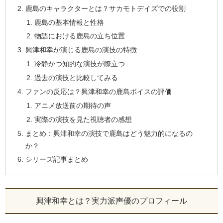
鹿島のキャラクターとは？サカモトデイズでの役割
鹿島の基本情報と性格
物語における鹿島の立ち位置
興津和幸が演じる鹿島の演技の特徴
冷静かつ知的な演技が際立つ
過去の演技と比較してみる
ファンの反応は？興津和幸の鹿島ボイスの評価
アニメ放送前の期待の声
実際の演技を見た視聴者の感想
まとめ：興津和幸の演技で鹿島はどう魅力的になるの
か？
シリーズ記事まとめ
興津和幸とは？実力派声優のプロフィール