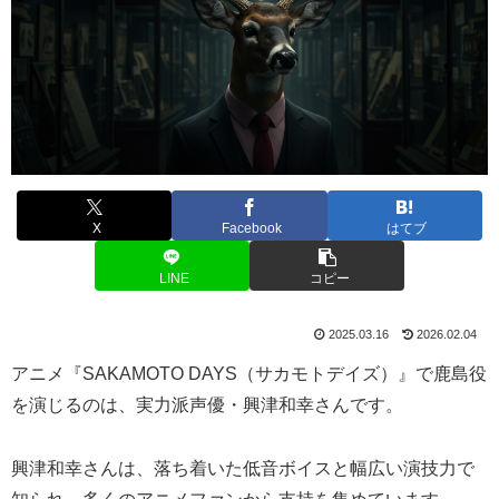
X
Facebook
はてブ
LINE
コピー
2025.03.16
2026.02.04
アニメ『SAKAMOTO DAYS（サカモトデイズ）』で鹿島役
を演じるのは、実力派声優・興津和幸さんです。
興津和幸さんは、落ち着いた低音ボイスと幅広い演技力で