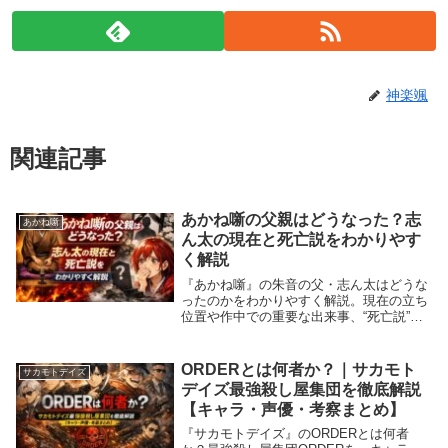
神楽颯
関連記事
あかね噺の父親はどうなった？志
あかね噺
ん太の現在と死亡説をわかりやす
く解説
『あかね噺』の朱音の父・志ん太はどうな
ったのかをわかりやすく解説。現在の立ち
位置や作中での重要な出来事、“死亡説”の
ような見られ方が出る理由まで丁寧に整理
します。
ORDERとは何者か？｜サカモト
サカモトデイズ
デイズ最強殺し屋集団を徹底解説
【キャラ・声優・考察まとめ】
『サカモトデイズ』のORDERとは何者