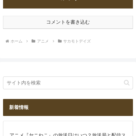
コメントを書き込む
ホーム
アニメ
サカモトデイズ
新着情報
アニメ『ヤニねこ』の放送日はいつ？放送局と配信ス