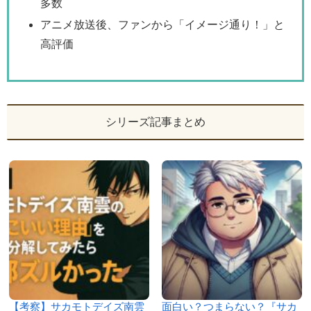
多数
アニメ放送後、ファンから「イメージ通り！」と
高評価
シリーズ記事まとめ
【考察】サカモトデイズ南雲
面白い？つまらない？『サカ