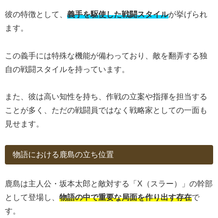
彼の特徴として、
義手を駆使した戦闘スタイル
が挙げられ
ます。
この義手には特殊な機能が備わっており、敵を翻弄する独
自の戦闘スタイルを持っています。
また、彼は高い知性を持ち、作戦の立案や指揮を担当する
ことが多く、ただの戦闘員ではなく戦略家としての一面も
見せます。
物語における鹿島の立ち位置
鹿島は主人公・坂本太郎と敵対する「X（スラー）」の幹部
として登場し、
物語の中で重要な局面を作り出す存在
で
す。