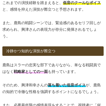
これまでの演技経験を踏まえると、
低音のクールなボイス
と、感情を抑えた演技が際立つと予想されます。
また、鹿島の戦闘シーンでは、緊迫感のあるセリフ回しが
求められ、興津さんの表現力が存分に発揮されるでしょ
う。
冷静かつ知的な演技が際立つ
鹿島はスラーの忠実な部下でありながら、単なる戦闘員で
はなく
戦略家としての一面
も持っています。
そのため、興津和幸さんの
落ち着いた低音ボイス
が、鹿島
の知的で冷徹な性格を強調するポイントになるでしょう。
また、必要最低限の感情表現をすることで、視聴者に「何