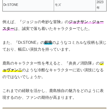
2023
Dr.STONE
モズ
年
例えば、『ジョジョの奇妙な冒険』の
ジョナサン・ジョー
スター
は、誠実で落ち着いたキャラクターでした。
また、『Dr.STONE』の
銀狼
のようなコミカルな役柄も演じ
ており、幅広い演技力を持っています。
鹿島のキャラクター性を考えると、『炎炎ノ消防隊』の
ジ
ョヴァンニ
のような冷酷なキャラクターに近い演技になる
のではないでしょうか。
これまでの経験を活かし、鹿島独自の魅力をどのように表
現するのか、ファンの期待が高まります。