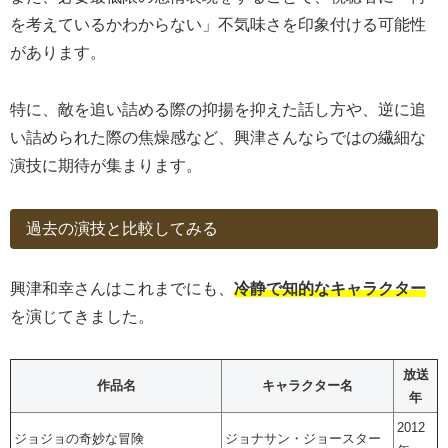
を考えているかわからない」不気味さを印象付ける可能性
があります。
特に、敵を追い詰める際の抑揚を抑えた話し方や、逆に追
い詰められた際の焦燥感など、興津さんならではの繊細な
演技に期待が集まります。
過去の演技と比較してみる
興津和幸さんはこれまでにも、
冷静で知的なキャラクター
を演じてきました。
放送
作品名
キャラクター名
年
2012
ジョジョの奇妙な冒険
ジョナサン・ジョースター