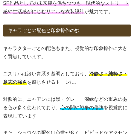
SF作品としての未来観を保ちつつも、現代的なストリート
感や生活感がにじむリアルな衣装設計
が魅力です。
キャラごとの配色と印象操作の妙
キャラクターごとの配色もまた、視覚的な印象操作に大き
く貢献しています。
ユズリハは淡い青系を基調としており、
冷静さ・純粋さ・
意志の強さ
を感じさせるトーンに。
対照的に、ニャアンには黒・グレー・深緑などの重みのあ
る色が多く使われており、
心の闇や戦争の傷跡
を視覚的に
表現しています。
また、シュウジの配色は色数が多く、ビビッドなアクセン