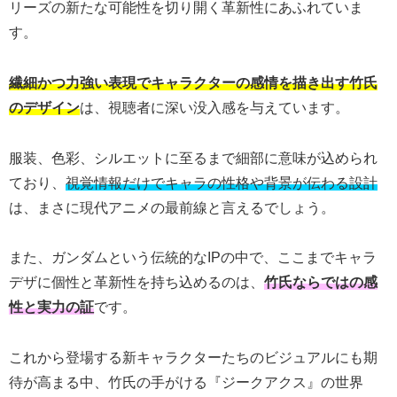
リーズの新たな可能性を切り開く革新性にあふれていま
す。
繊細かつ力強い表現でキャラクターの感情を描き出す竹氏
のデザイン
は、視聴者に深い没入感を与えています。
服装、色彩、シルエットに至るまで細部に意味が込められ
ており、
視覚情報だけでキャラの性格や背景が伝わる設計
は、まさに現代アニメの最前線と言えるでしょう。
また、ガンダムという伝統的なIPの中で、ここまでキャラ
デザに個性と革新性を持ち込めるのは、
竹氏ならではの感
性と実力の証
です。
これから登場する新キャラクターたちのビジュアルにも期
待が高まる中、竹氏の手がける『ジークアクス』の世界