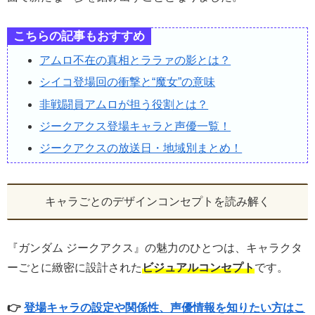
こちらの記事もおすすめ
アムロ不在の真相とララァの影とは？
シイコ登場回の衝撃と“魔女”の意味
非戦闘員アムロが担う役割とは？
ジークアクス登場キャラと声優一覧！
ジークアクスの放送日・地域別まとめ！
キャラごとのデザインコンセプトを読み解く
『ガンダム ジークアクス』の魅力のひとつは、キャラクタ
ーごとに緻密に設計された
ビジュアルコンセプト
です。
👉
登場キャラの設定や関係性、声優情報を知りたい方はこ