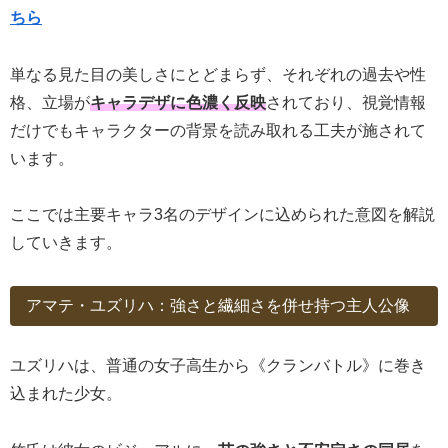
ちら
単なる見た目の美しさにとどまらず、それぞれの過去や性
格、立場が
キャラデザに色濃く反映
されており、視覚情報
だけでもキャラクターの背景を読み取れる工夫が施されて
います。
ここでは主要キャラ3名のデザインに込められた意図を解説
していきます。
アマテ・ユズリハ：強さと繊細さを併せ持つ主人公像
ユズリハは、普通の女子高生から《クランバトル》に巻き
込まれた少女。