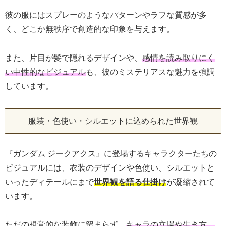
彼の服にはスプレーのようなパターンやラフな質感が多
く、どこか無秩序で創造的な印象を与えます。
また、片目が髪で隠れるデザインや、
感情を読み取りにく
い中性的なビジュアル
も、彼のミステリアスな魅力を強調
しています。
服装・色使い・シルエットに込められた世界観
『ガンダム ジークアクス』に登場するキャラクターたちの
ビジュアルには、衣装のデザインや色使い、シルエットと
いったディテールにまで
世界観を語る仕掛け
が凝縮されて
います。
ただの視覚的な装飾に留まらず、
キャラの立場や生き方、