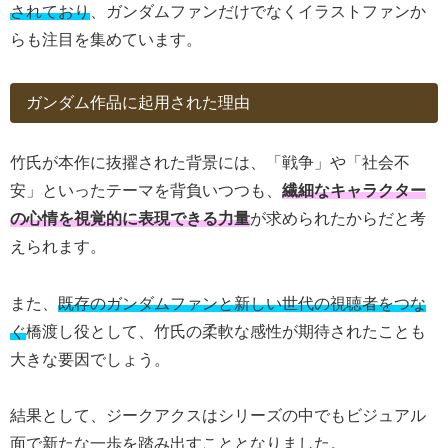
されており
、ガンダムファンだけでなくイラストファンか
らも注目を集めています。
ガンダム作品に起用された理由
竹氏が本作に抜擢された背景には、「戦争」や「社会不
安」といったテーマを背負いつつも、
繊細なキャラクター
の心情を視覚的に表現できる力量
が求められたからだと考
えられます。
また、
既存のガンダムファンと新しい世代の視聴者をつな
ぐ
橋渡し役として、竹氏の柔軟な感性が期待されたことも
大きな要因でしょう。
結果として、ジークアクスはシリーズの中でもビジュアル
面で新たな一歩を踏み出すこととなりました。