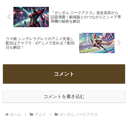
『ガンダム ジークアクス』放送直前から
話題沸騰！劇場版とのつながりとシャア専
用機の秘密を解説
ウマ娘 シンデレラグレイのアニメ見逃し
配信はアマプラ・dアニメで見れる？配信
日も解説！
コメント
コメントを書き込む
ホーム
アニメ
ガンダム ジークアクス