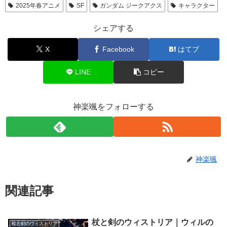
2025年春アニメ
SF
ガンダム ジークアクス
キャラクター
シェアする
X
Facebook
はてブ
LINE
コピー
神楽颯をフォローする
神楽颯
関連記事
杖と剣のウィストリア｜ウィルの
杖と剣のウィストリア