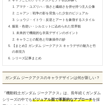
キャラごとのデザインコンセプトを読み解く
アマテ・ユズリハ：強さと繊細さを併せ持つ主人公像
ニャアン：戦争の影を背負った少女のビジュアル
シュウジ・イトウ：反逆とアートを象徴するスタイル
服装・色使い・シルエットに込められた世界観
未来的で機能的な衣装デザインのポイント
キャラごとの配色と印象操作の妙
【まとめ】ガンダム ジークアクス キャラデザの魅力と竹
の表現力
シリーズ記事まとめ
ガンダム ジークアクスのキャラデザインは何が新しい？
『機動戦士ガンダム ジークアクス』は、長年続くガンダム
シリーズの中でも
ビジュアル面で革新的なアプローチ
を採