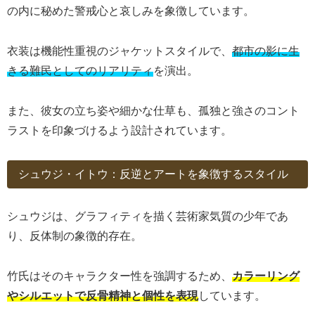
の内に秘めた警戒心と哀しみを象徴しています。
衣装は機能性重視のジャケットスタイルで、
都市の影に生
きる難民としてのリアリティ
を演出。
また、彼女の立ち姿や細かな仕草も、孤独と強さのコント
ラストを印象づけるよう設計されています。
シュウジ・イトウ：反逆とアートを象徴するスタイル
シュウジは、グラフィティを描く芸術家気質の少年であ
り、反体制の象徴的存在。
竹氏はそのキャラクター性を強調するため、
カラーリング
やシルエットで反骨精神と個性を表現
しています。