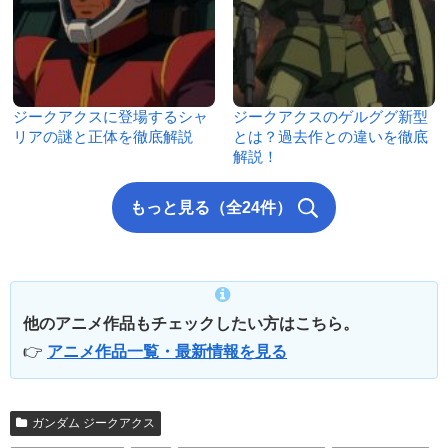
ジークアクスに登場するシャ
ジークアクスのゲルググ新型
リアの謎と正体を徹底解説
とは？過去作との違いを徹底
解説！
もっと見る（全24件）
他のアニメ作品もチェックしたい方はこちら。
👉
アニメ作品一覧・最新情報を見る
ガンダム ジークアクス