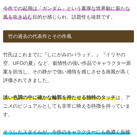
今作での起用は「ガンダム」という重厚な世界観に新たな
風を吹き込む
目的が感じられ、話題性も抜群です。
竹の過去の代表作とその作風
竹氏はこれまでに『しにがみのバラッド。』『イリヤの
空、UFOの夏』など、叙情性の強い作品でキャラクター原
案を担当し、その静かで強い感情を感じさせる画風が高く
評価されてきました。
淡い色調の中に確かな輪郭を持たせる独特のタッチ
は、ア
ニメのビジュアルとしても非常に映える特徴を持っていま
す。
そうしたスタイルが、今作のキャラクターにも色濃く反映