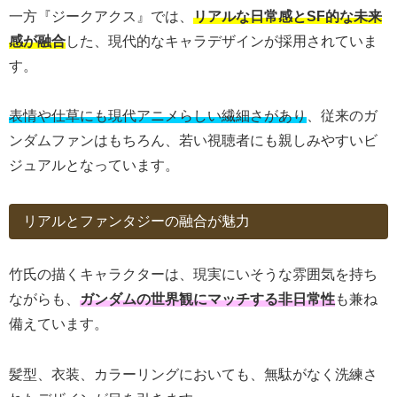
一方『ジークアクス』では、
リアルな日常感とSF的な未来
感が融合
した、現代的なキャラデザインが採用されていま
す。
表情や仕草にも現代アニメらしい繊細さがあり
、従来のガ
ンダムファンはもちろん、若い視聴者にも親しみやすいビ
ジュアルとなっています。
リアルとファンタジーの融合が魅力
竹氏の描くキャラクターは、現実にいそうな雰囲気を持ち
ながらも、
ガンダムの世界観にマッチする非日常性
も兼ね
備えています。
髪型、衣装、カラーリングにおいても、無駄がなく洗練さ