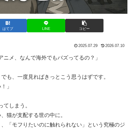
はてブ
LINE
コピー
2025.07.29
2026.07.10
アニメ、なんで海外でもバズってるの？」
。
。でも、一度見ればきっとこう思うはずです。
い！」
ってしまう。
い、猫が支配する世の中に。
く、「モフりたいのに触れられない」という究極のジ