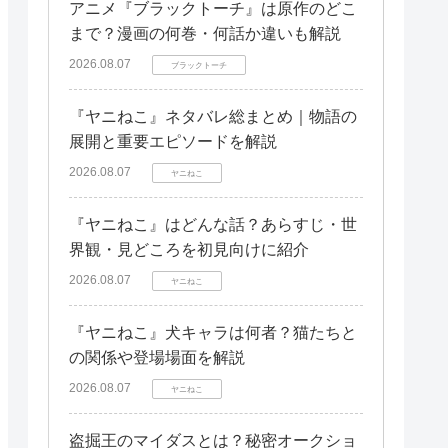
アニメ『ブラックトーチ』は原作のどこ
まで？漫画の何巻・何話か違いも解説
2026.08.07
ブラックトーチ
『ヤニねこ』ネタバレ総まとめ｜物語の
展開と重要エピソードを解説
2026.08.07
ヤニねこ
『ヤニねこ』はどんな話？あらすじ・世
界観・見どころを初見向けに紹介
2026.08.07
ヤニねこ
『ヤニねこ』犬キャラは何者？猫たちと
の関係や登場場面を解説
2026.08.07
ヤニねこ
盗掘王のマイダスとは？秘密オークショ