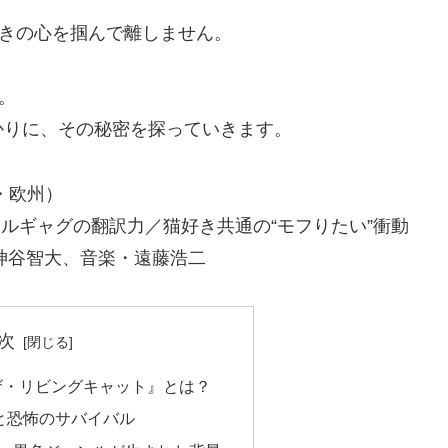
好きの心を掴んで離しません。
。
かりに、その秘密を探っていきます。
圏・欧州）
ルギャグの翻訳力／猫好き共通の“モフりたい”衝動
神谷智大、音楽・遠藤浩二
次
ザ・リビングキャット』とは？
と恐怖のサバイバル