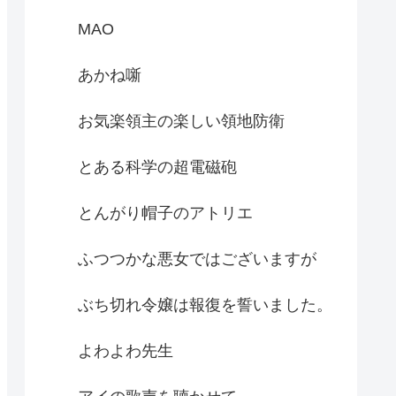
MAO
あかね噺
お気楽領主の楽しい領地防衛
とある科学の超電磁砲
とんがり帽子のアトリエ
ふつつかな悪女ではございますが
ぶち切れ令嬢は報復を誓いました。
よわよわ先生