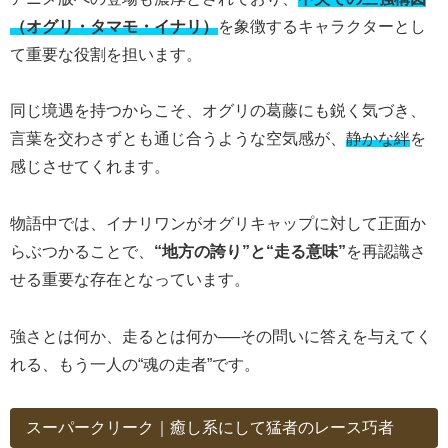
（オグリ・タマモ・イナリ）
を象徴するキャラクターとし
て重要な役割を担います。
同じ境遇を持つからこそ、オグリの葛藤にも鋭く気づき、
言葉を交わさずとも通じ合うような空気感が、
静かな絆
を
感じさせてくれます。
物語中では、イナリワンがオグリキャップに対して正面か
らぶつかることで、
“地方の誇り”と“走る意味”
を再認識さ
せる重要な存在となっています。
強さとは何か、走るとは何か──その問いに答えを与えてく
れる、もう一人の“魂の走者”です。
スーパークリーク｜癒し系にして猛者のレース巧者