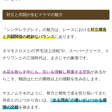
対立と共闘が生むドラマの魅力
『シンデレラグレイ』の魅力は、レースにおける
対立構造
と共闘関係の絶妙なバランス
にあります。
タマモクロスとの“芦毛頂上決戦”や、スーパークリーク、イ
ナリワンとの三強時代は、まさにその象徴です。
火花を散らす中にも、互いを理解し尊重する空気
があるか
らこそ、物語はただの勝敗以上の感動を生み出します。
ヤエノムテキのように、努力と根性で道を切り拓いてきた
存在とのぶつかり合いは、
“走る理由”の違いがぶつかる感
情の交錯
を描きます。