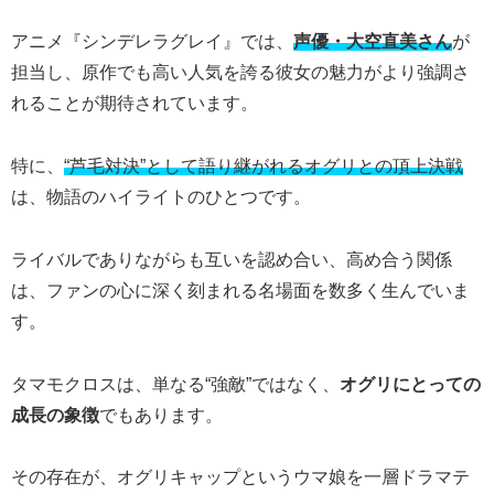
アニメ『シンデレラグレイ』では、
声優・大空直美さん
が
担当し、原作でも高い人気を誇る彼女の魅力がより強調さ
れることが期待されています。
特に、
“芦毛対決”として語り継がれるオグリとの頂上決戦
は、物語のハイライトのひとつです。
ライバルでありながらも互いを認め合い、高め合う関係
は、ファンの心に深く刻まれる名場面を数多く生んでいま
す。
タマモクロスは、単なる“強敵”ではなく、
オグリにとっての
成長の象徴
でもあります。
その存在が、オグリキャップというウマ娘を一層ドラマテ