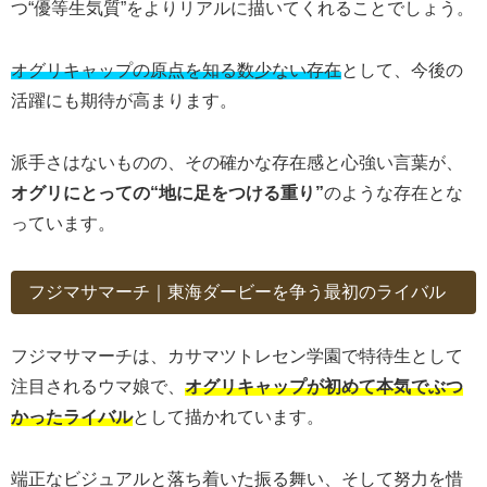
つ“優等生気質”をよりリアルに描いてくれることでしょう。
オグリキャップの原点を知る数少ない存在
として、今後の
活躍にも期待が高まります。
派手さはないものの、その確かな存在感と心強い言葉が、
オグリにとっての“地に足をつける重り”
のような存在とな
っています。
フジマサマーチ｜東海ダービーを争う最初のライバル
フジマサマーチは、カサマツトレセン学園で特待生として
注目されるウマ娘で、
オグリキャップが初めて本気でぶつ
かったライバル
として描かれています。
端正なビジュアルと落ち着いた振る舞い、そして努力を惜