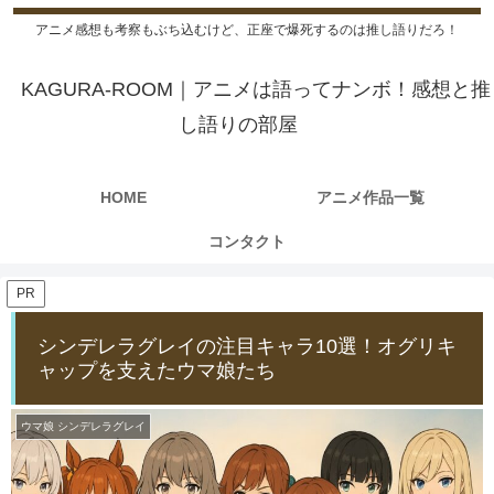
アニメ感想も考察もぶち込むけど、正座で爆死するのは推し語りだろ！
KAGURA-ROOM｜アニメは語ってナンボ！感想と推
し語りの部屋
HOME
アニメ作品一覧
コンタクト
PR
シンデレラグレイの注目キャラ10選！オグリキ
ャップを支えたウマ娘たち
ウマ娘 シンデレラグレイ