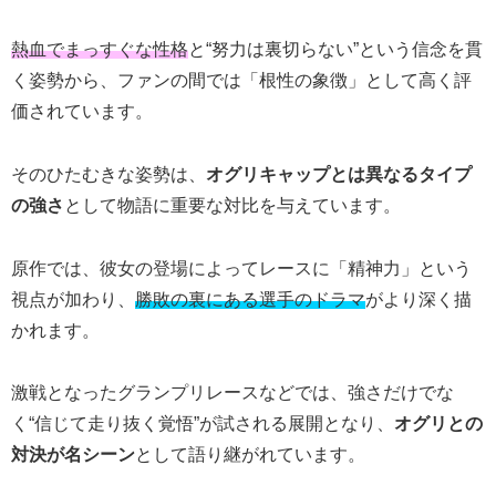
熱血でまっすぐな性格
と“努力は裏切らない”という信念を貫
く姿勢から、ファンの間では「根性の象徴」として高く評
価されています。
そのひたむきな姿勢は、
オグリキャップとは異なるタイプ
の強さ
として物語に重要な対比を与えています。
原作では、彼女の登場によってレースに「精神力」という
視点が加わり、
勝敗の裏にある選手のドラマ
がより深く描
かれます。
激戦となったグランプリレースなどでは、強さだけでな
く“信じて走り抜く覚悟”が試される展開となり、
オグリとの
対決が名シーン
として語り継がれています。