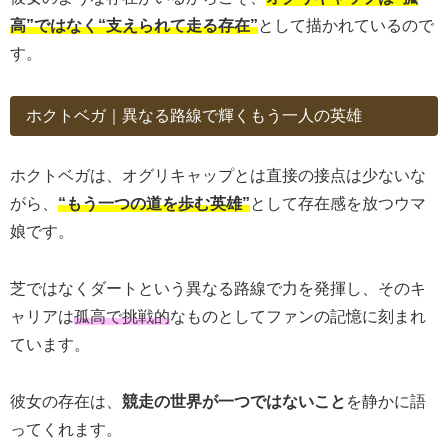
高”ではなく“支えられて走る存在”
として描かれているので
す。
ホクトベガ｜異なる路線で輝くもう一人の英雄
ホクトベガは、オグリキャップとは直接の接点は少ないな
がら、
“もう一つの道を歩む英雄”
として存在感を放つウマ
娘です。
芝ではなくダートという異なる路線で力を発揮し、そのキ
ャリアは
孤高で挑戦的
なものとしてファンの記憶に刻まれ
ています。
彼女の存在は、
競走の世界が一つではないこと
を静かに語
ってくれます。