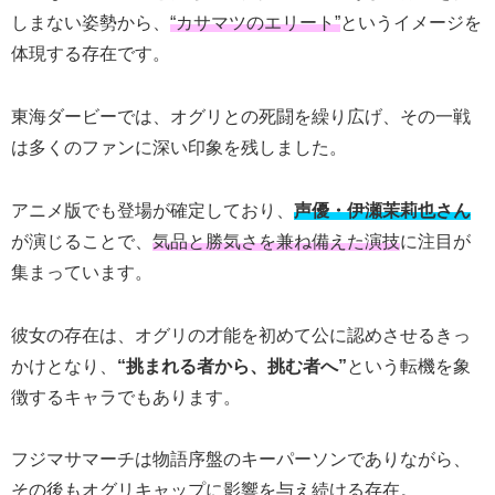
しまない姿勢から、
“カサマツのエリート”
というイメージを
体現する存在です。
東海ダービーでは、オグリとの死闘を繰り広げ、その一戦
は多くのファンに深い印象を残しました。
アニメ版でも登場が確定しており、
声優・伊瀬茉莉也さん
が演じることで、
気品と勝気さを兼ね備えた演技
に注目が
集まっています。
彼女の存在は、オグリの才能を初めて公に認めさせるきっ
かけとなり、
“挑まれる者から、挑む者へ”
という転機を象
徴するキャラでもあります。
フジマサマーチは物語序盤のキーパーソンでありながら、
その後もオグリキャップに影響を与え続ける存在。