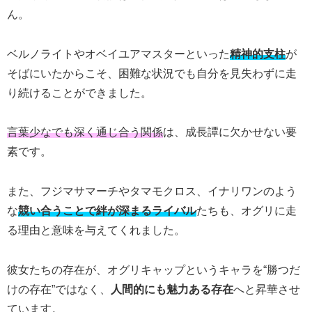
ん。
ベルノライトやオベイユアマスターといった
精神的支柱
が
そばにいたからこそ、困難な状況でも自分を見失わずに走
り続けることができました。
言葉少なでも深く通じ合う関係
は、成長譚に欠かせない要
素です。
また、フジマサマーチやタマモクロス、イナリワンのよう
な
競い合うことで絆が深まるライバル
たちも、オグリに走
る理由と意味を与えてくれました。
彼女たちの存在が、オグリキャップというキャラを“勝つだ
けの存在”ではなく、
人間的にも魅力ある存在
へと昇華させ
ています。