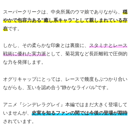
スーパークリークは、中央所属のウマ娘でありながら、
穏
やかで包容力ある“癒し系キャラ”として親しまれている存
在
です。
しかし、その柔らかな印象とは裏腹に、
スタミナとレース
戦術に優れた実力派
として、菊花賞など長距離戦で圧倒的
な力を発揮します。
オグリキャップにとっては、レースで幾度もぶつかり合い
ながらも、互いを認め合う“静かなライバル”です。
アニメ『シンデレラグレイ』本編ではまだ大きく登場して
いませんが、
史実を知るファンの間では今後の登場が期待
されています。