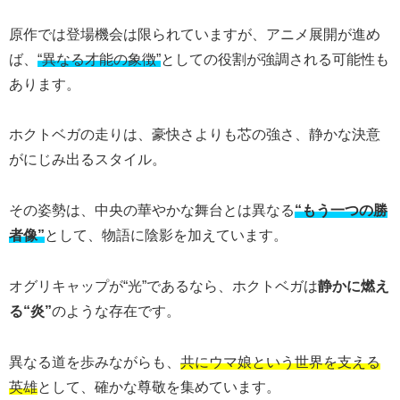
原作では登場機会は限られていますが、アニメ展開が進め
ば、
“異なる才能の象徴”
としての役割が強調される可能性も
あります。
ホクトベガの走りは、豪快さよりも芯の強さ、静かな決意
がにじみ出るスタイル。
その姿勢は、中央の華やかな舞台とは異なる
“もう一つの勝
者像”
として、物語に陰影を加えています。
オグリキャップが“光”であるなら、ホクトベガは
静かに燃え
る“炎”
のような存在です。
異なる道を歩みながらも、
共にウマ娘という世界を支える
英雄
として、確かな尊敬を集めています。