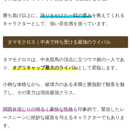
勝ち負け以上に、
誇りをかけた一戦の重み
を教えてくれる
キャラクターとして、強い存在感を放っています。
タマモクロス｜中央で待ち受ける最強のライバル
タマモクロスは、中央競馬の頂点に立つウマ娘の一人であ
り、
オグリキャップ最大のライバル
として君臨します。
小柄な体格ながら、破壊力のある末脚と勝負勘で観客を魅
了し、その実力は現役最強クラス。
関西弁混じりの明るく豪快な性格
も印象的で、緊迫したレ
ースシーンに絶妙な緩急を与えるキャラクターでもありま
す。