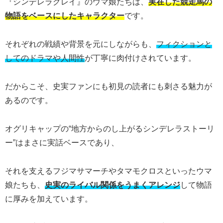
『シンデレラグレイ』のウマ娘たちは、
実在した競走馬の
物語をベースにしたキャラクター
です。
それぞれの戦績や背景を元にしながらも、
フィクションと
してのドラマや人間性
が丁寧に肉付けされています。
だからこそ、史実ファンにも初見の読者にも刺さる魅力が
あるのです。
オグリキャップの“地方からのし上がるシンデレラストーリ
ー”はまさに実話ベースであり、
それを支えるフジマサマーチやタマモクロスといったウマ
娘たちも、
史実のライバル関係をうまくアレンジ
して物語
に厚みを加えています。