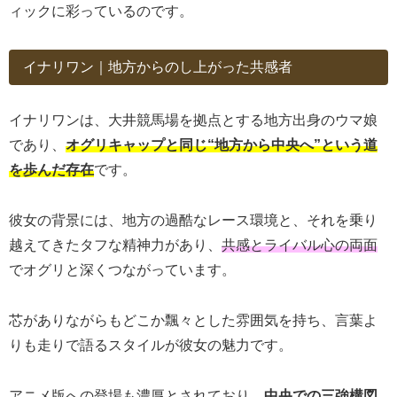
ィックに彩っているのです。
イナリワン｜地方からのし上がった共感者
イナリワンは、大井競馬場を拠点とする地方出身のウマ娘
であり、
オグリキャップと同じ“地方から中央へ”という道
を歩んだ存在
です。
彼女の背景には、地方の過酷なレース環境と、それを乗り
越えてきたタフな精神力があり、
共感とライバル心の両面
でオグリと深くつながっています。
芯がありながらもどこか飄々とした雰囲気を持ち、言葉よ
りも走りで語るスタイルが彼女の魅力です。
アニメ版への登場も濃厚とされており、
中央での三強構図