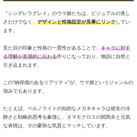
『シンデレラグレイ』のウマ娘たちは、ビジュアルの美し
さだけでなく、
デザインと性格設定が見事にリンク
してい
ます。
見た目の印象と性格の一貫性があることで、
キャラに対す
る理解が直感的に伝わる
作りになっており、物語に自然と
引き込まれます。
この“納得感のあるリアリティ”が、ウマ娘というジャンルの
強みでもあります。
たとえば、ベルノライトの知的なメガネキャラは彼女の冷
静さと戦略的思考を象徴し、タマモクロスの関西弁と元気
な表情は、その豪快な気質とマッチしています。