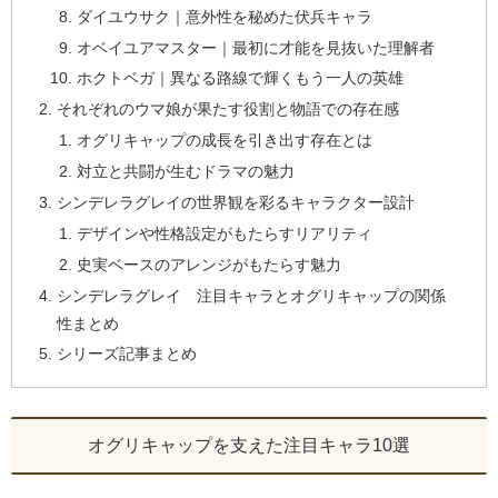
ダイユウサク｜意外性を秘めた伏兵キャラ
オベイユアマスター｜最初に才能を見抜いた理解者
ホクトベガ｜異なる路線で輝くもう一人の英雄
それぞれのウマ娘が果たす役割と物語での存在感
オグリキャップの成長を引き出す存在とは
対立と共闘が生むドラマの魅力
シンデレラグレイの世界観を彩るキャラクター設計
デザインや性格設定がもたらすリアリティ
史実ベースのアレンジがもたらす魅力
シンデレラグレイ 注目キャラとオグリキャップの関係
性まとめ
シリーズ記事まとめ
オグリキャップを支えた注目キャラ10選