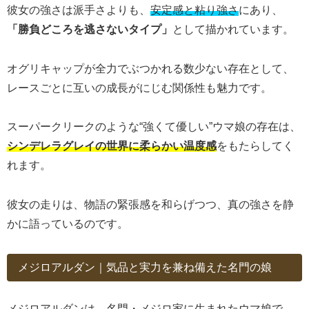
彼女の強さは派手さよりも、
安定感と粘り強さ
にあり、
「勝負どころを逃さないタイプ」
として描かれています。
オグリキャップが全力でぶつかれる数少ない存在として、
レースごとに互いの成長がにじむ関係性も魅力です。
スーパークリークのような“強くて優しい”ウマ娘の存在は、
シンデレラグレイの世界に柔らかい温度感
をもたらしてく
れます。
彼女の走りは、物語の緊張感を和らげつつ、真の強さを静
かに語っているのです。
メジロアルダン｜気品と実力を兼ね備えた名門の娘
メジロアルダンは、名門・メジロ家に生まれたウマ娘で、