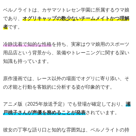
ベルノライトは、カサマツトレセン学園に所属するウマ娘
であり、
オグリキャップの数少ないチームメイトかつ理解
者
です。
冷静沈着で知的な性格
を持ち、実家はウマ娘用のスポーツ
用品店という背景から、装備やトレーニングに関する深い
知識も持っています。
原作漫画では、レース以外の場面でオグリに寄り添い、そ
の才能と行動を客観的に分析する姿が印象的です。
アニメ版（2025年放送予定）でも登場が確定しており、
瀬
戸桃子さんが声優を務めることが発表
されています。
彼女の丁寧な語り口と知的な雰囲気は、ベルノライトの持