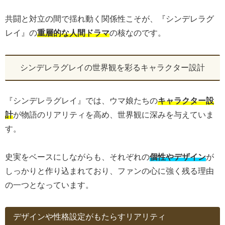
共闘と対立の間で揺れ動く関係性こそが、『シンデレラグ
レイ』の
重層的な人間ドラマ
の核なのです。
シンデレラグレイの世界観を彩るキャラクター設計
『シンデレラグレイ』では、ウマ娘たちの
キャラクター設
計
が物語のリアリティを高め、世界観に深みを与えていま
す。
史実をベースにしながらも、それぞれの
個性やデザイン
が
しっかりと作り込まれており、ファンの心に強く残る理由
の一つとなっています。
デザインや性格設定がもたらすリアリティ