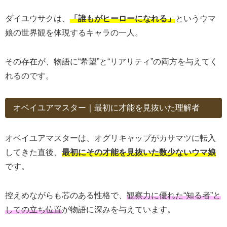
ダイユウサクは、
「誰もがヒーローになれる」
というウマ
娘の世界観を体現するキャラの一人。
その存在が、物語に“希望”と“リアリティ”の両方を与えてく
れるのです。
オベイユアマスター｜最初に才能を見抜いた理解者
オベイユアマスターは、オグリキャップがカサマツに転入
してきた直後、
最初にその才能を見抜いた数少ないウマ娘
です。
控えめながらも芯のある性格で、
観察力に優れた“知る者”と
しての立ち位置
が物語に深みを与えています。