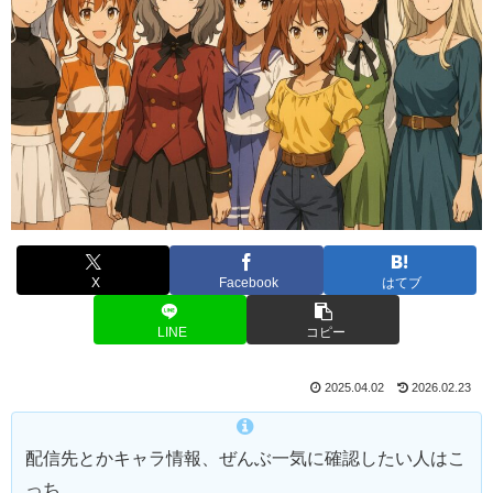
X
Facebook
はてブ
LINE
コピー
2025.04.02
2026.02.23
配信先とかキャラ情報、ぜんぶ一気に確認したい人はこ
っち。