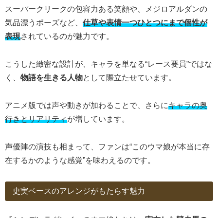
スーパークリークの包容力ある笑顔や、メジロアルダンの
気品漂うポーズなど、
仕草や表情一つひとつにまで個性が
表現
されているのが魅力です。
こうした緻密な設計が、キャラを単なる“レース要員”ではな
く、
物語を生きる人物
として際立たせています。
アニメ版では声や動きが加わることで、さらに
キャラの奥
行きとリアリティ
が増しています。
声優陣の演技も相まって、ファンは“このウマ娘が本当に存
在するかのような感覚”を味わえるのです。
史実ベースのアレンジがもたらす魅力