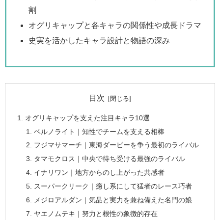
割
オグリキャップと各キャラの関係性や成長ドラマ
史実を活かしたキャラ設計と物語の深み
目次
オグリキャップを支えた注目キャラ10選
ベルノライト｜知性でチームを支える相棒
フジマサマーチ｜東海ダービーを争う最初のライバル
タマモクロス｜中央で待ち受ける最強のライバル
イナリワン｜地方からのし上がった共感者
スーパークリーク｜癒し系にして猛者のレース巧者
メジロアルダン｜気品と実力を兼ね備えた名門の娘
ヤエノムテキ｜努力と根性の象徴的存在