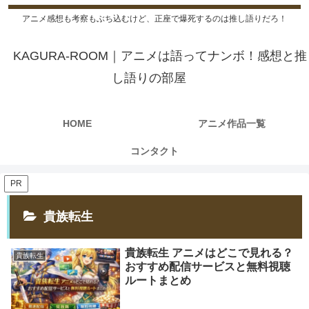
アニメ感想も考察もぶち込むけど、正座で爆死するのは推し語りだろ！
KAGURA-ROOM｜アニメは語ってナンボ！感想と推
し語りの部屋
HOME
アニメ作品一覧
コンタクト
PR
貴族転生
貴族転生 アニメはどこで見れる？
貴族転生
おすすめ配信サービスと無料視聴
ルートまとめ