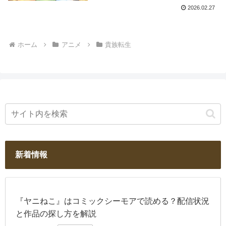
2026.02.27
ホーム
アニメ
貴族転生
新着情報
『ヤニねこ』はコミックシーモアで読める？配信状況
と作品の探し方を解説