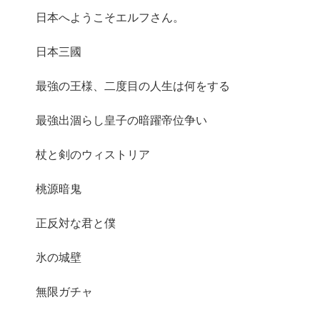
日本へようこそエルフさん。
日本三國
最強の王様、二度目の人生は何をする
最強出涸らし皇子の暗躍帝位争い
杖と剣のウィストリア
桃源暗鬼
正反対な君と僕
氷の城壁
無限ガチャ