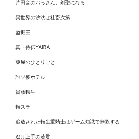
片田舎のおっさん、剣聖になる
異世界の沙汰は社畜次第
盗掘王
真・侍伝YAIBA
薬屋のひとりごと
誰ソ彼ホテル
貴族転生
転スラ
追放された転生重騎士はゲーム知識で無双する
逃げ上手の若君