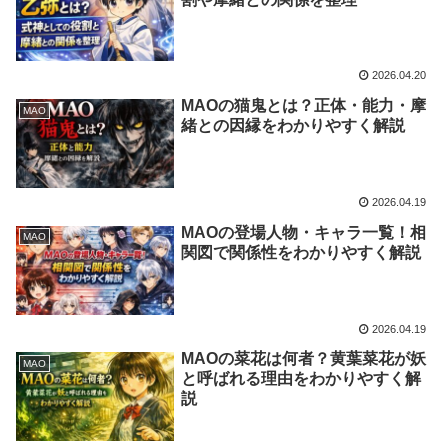
2026.04.20
MAOの猫鬼とは？正体・能力・摩
MAO
緒との因縁をわかりやすく解説
2026.04.19
MAOの登場人物・キャラ一覧！相
MAO
関図で関係性をわかりやすく解説
2026.04.19
MAOの菜花は何者？黄葉菜花が妖
MAO
と呼ばれる理由をわかりやすく解
説