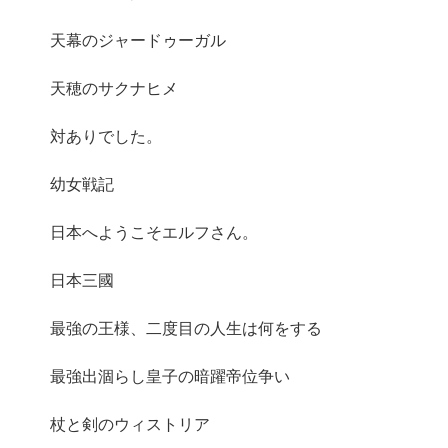
天幕のジャードゥーガル
天穂のサクナヒメ
対ありでした。
幼女戦記
日本へようこそエルフさん。
日本三國
最強の王様、二度目の人生は何をする
最強出涸らし皇子の暗躍帝位争い
杖と剣のウィストリア