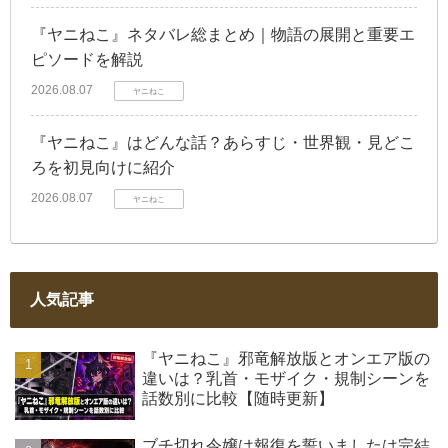
『ヤニねこ』ネタバレ総まとめ｜物語の展開と重要エ
ピソードを解説
2026.08.07
ヤニねこ
『ヤニねこ』はどんな話？あらすじ・世界観・見どこ
ろを初見向けに紹介
2026.08.07
ヤニねこ
人気記事
『ヤニねこ』邪竜解放版とオンエア版の
違いは？乳首・モザイク・規制シーンを
話数別に比較【随時更新】
ブチ切れ令嬢は報復を誓いましたは完結