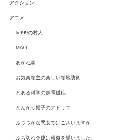
アクション
アニメ
lv999の村人
MAO
あかね噺
お気楽領主の楽しい領地防衛
とある科学の超電磁砲
とんがり帽子のアトリエ
ふつつかな悪女ではございますが
ぶち切れ令嬢は報復を誓いました。