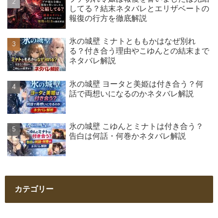
してる？結末ネタバレとエリザベートの
報復の行方を徹底解説
氷の城壁 ミナトとももかはなぜ別れ
る？付き合う理由やこゆんとの結末まで
ネタバレ解説
氷の城壁 ヨータと美姫は付き合う？何
話で両想いになるのかネタバレ解説
氷の城壁 こゆんとミナトは付き合う？
告白は何話・何巻かネタバレ解説
カテゴリー