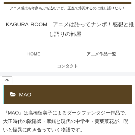
アニメ感想も考察もぶち込むけど、正座で爆死するのは推し語りだろ！
KAGURA-ROOM｜アニメは語ってナンボ！感想と推
し語りの部屋
HOME
アニメ作品一覧
コンタクト
PR
MAO
『MAO』は高橋留美子によるダークファンタジー作品で、
大正時代の陰陽師・摩緒と現代の中学生・黄葉菜花が、呪
いと怪異に向き合っていく物語です。