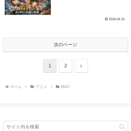
2026.04.16
次のページ
次
1
2
へ
ホーム
アニメ
MAO