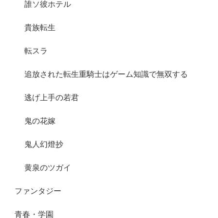
誰ソ彼ホテル
貴族転生
転スラ
追放された転生重騎士はゲーム知識で無双する
逃げ上手の若君
鬼の花嫁
鬼人幻燈抄
黄泉のツガイ
ファンタジー
青春・学園