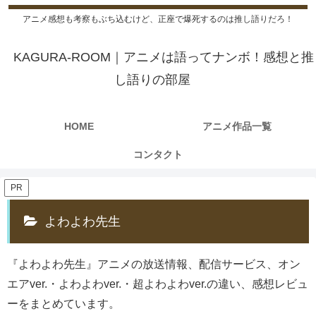
アニメ感想も考察もぶち込むけど、正座で爆死するのは推し語りだろ！
KAGURA-ROOM｜アニメは語ってナンボ！感想と推
し語りの部屋
HOME
アニメ作品一覧
コンタクト
PR
よわよわ先生
『よわよわ先生』アニメの放送情報、配信サービス、オン
エアver.・よわよわver.・超よわよわver.の違い、感想レビュ
ーをまとめています。