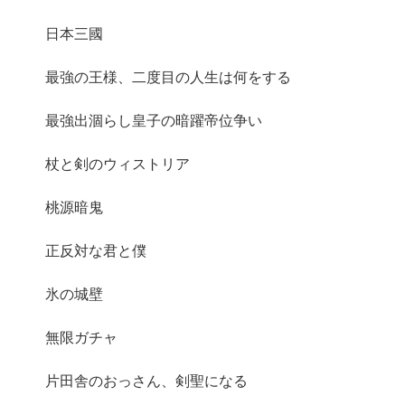
日本三國
最強の王様、二度目の人生は何をする
最強出涸らし皇子の暗躍帝位争い
杖と剣のウィストリア
桃源暗鬼
正反対な君と僕
氷の城壁
無限ガチャ
片田舎のおっさん、剣聖になる