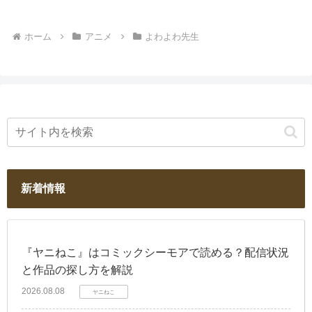
ホーム
アニメ
よわよわ先生
新着情報
『ヤニねこ』はコミックシーモアで読める？配信状況
と作品の探し方を解説
2026.08.08
ヤニねこ