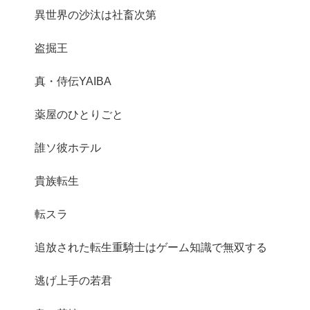
異世界の沙汰は社畜次第
盗掘王
真・侍伝YAIBA
薬屋のひとりごと
誰ソ彼ホテル
貴族転生
転スラ
追放された転生重騎士はゲーム知識で無双する
逃げ上手の若君