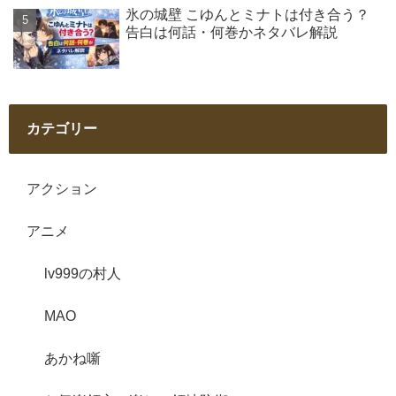
氷の城壁 こゆんとミナトは付き合う？
告白は何話・何巻かネタバレ解説
カテゴリー
アクション
アニメ
lv999の村人
MAO
あかね噺