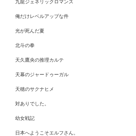
九龍ジェネリックロマンス
俺だけレベルアップな件
光が死んだ夏
北斗の拳
天久鷹央の推理カルテ
天幕のジャードゥーガル
天穂のサクナヒメ
対ありでした。
幼女戦記
日本へようこそエルフさん。