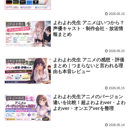
2026.05.15
よわよわ先生 アニメはいつから？
よわよわ先生
声優キャスト・制作会社・放送情
報まとめ
2026.05.15
よわよわ先生 アニメの感想・評価
よわよわ先生
まとめ｜つまらないと言われる理
由も本音レビュー
2026.05.15
よわよわ先生アニメのバージョン
よわよわ先生
違いを比較！超よわよわver・よわ
よわver・オンエアverを整理
2026.05.14