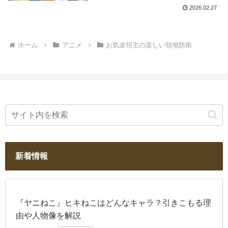
2026.02.27
ホーム
アニメ
お気楽領主の楽しい領地防衛
新着情報
『ヤニねこ』ヒキねこはどんなキャラ？引きこもる理
由や人物像を解説