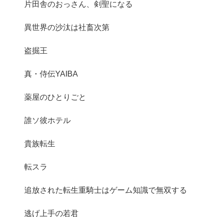
片田舎のおっさん、剣聖になる
異世界の沙汰は社畜次第
盗掘王
真・侍伝YAIBA
薬屋のひとりごと
誰ソ彼ホテル
貴族転生
転スラ
追放された転生重騎士はゲーム知識で無双する
逃げ上手の若君