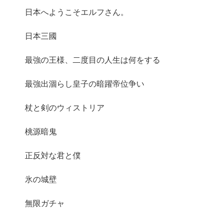
日本へようこそエルフさん。
日本三國
最強の王様、二度目の人生は何をする
最強出涸らし皇子の暗躍帝位争い
杖と剣のウィストリア
桃源暗鬼
正反対な君と僕
氷の城壁
無限ガチャ