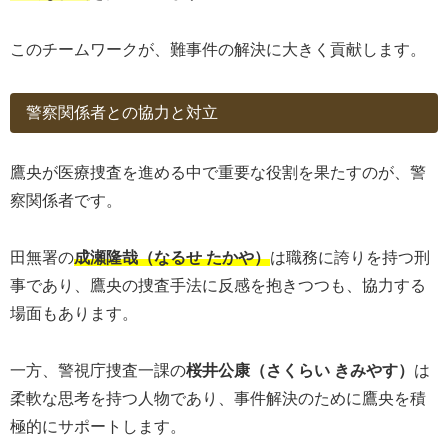
このチームワークが、難事件の解決に大きく貢献します。
警察関係者との協力と対立
鷹央が医療捜査を進める中で重要な役割を果たすのが、警
察関係者です。
田無署の
成瀬隆哉（なるせ たかや）
は職務に誇りを持つ刑
事であり、鷹央の捜査手法に反感を抱きつつも、協力する
場面もあります。
一方、警視庁捜査一課の
桜井公康（さくらい きみやす）
は
柔軟な思考を持つ人物であり、事件解決のために鷹央を積
極的にサポートします。