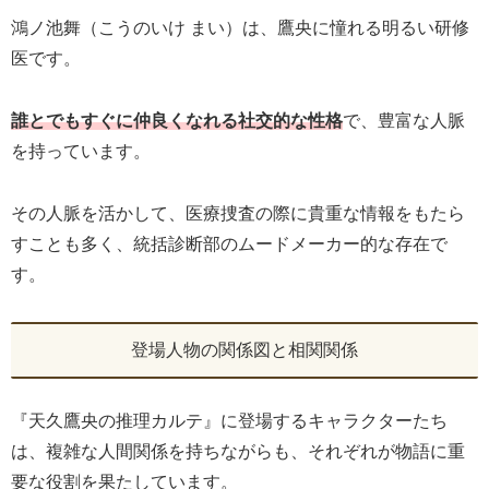
鴻ノ池舞（こうのいけ まい）は、鷹央に憧れる明るい研修
医です。
誰とでもすぐに仲良くなれる社交的な性格
で、豊富な人脈
を持っています。
その人脈を活かして、医療捜査の際に貴重な情報をもたら
すことも多く、統括診断部のムードメーカー的な存在で
す。
登場人物の関係図と相関関係
『天久鷹央の推理カルテ』に登場するキャラクターたち
は、複雑な人間関係を持ちながらも、それぞれが物語に重
要な役割を果たしています。