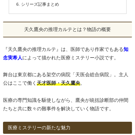
シリーズ記事まとめ
天久鷹央の推理カルテとは？物語の概要
『天久鷹央の推理カルテ』は、医師であり作家でもある
知
念実希人
によって描かれた医療ミステリー小説です。
舞台は東京都にある架空の病院「天医会総合病院」。主人
公はここで働く
天才医師・天久鷹央
。
医療の専門知識を駆使しながら、鷹央が統括診断部の仲間
たちと共に数々の難事件を解決していく物語です。
医療ミステリーの新たな魅力