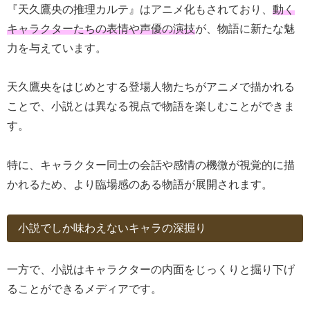
『天久鷹央の推理カルテ』はアニメ化もされており、
動く
キャラクターたちの表情や声優の演技
が、物語に新たな魅
力を与えています。
天久鷹央をはじめとする登場人物たちがアニメで描かれる
ことで、小説とは異なる視点で物語を楽しむことができま
す。
特に、キャラクター同士の会話や感情の機微が視覚的に描
かれるため、より臨場感のある物語が展開されます。
小説でしか味わえないキャラの深掘り
一方で、小説はキャラクターの内面をじっくりと掘り下げ
ることができるメディアです。