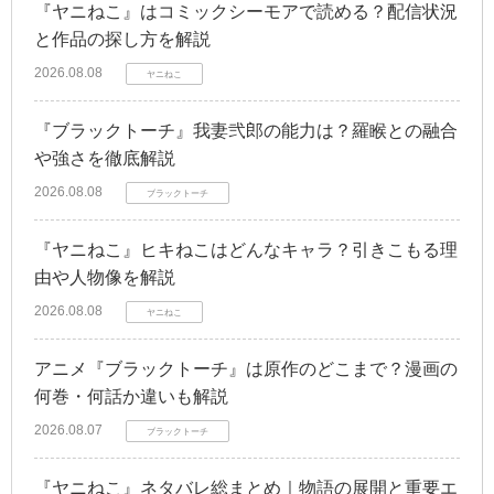
『ヤニねこ』はコミックシーモアで読める？配信状況
と作品の探し方を解説
2026.08.08
ヤニねこ
『ブラックトーチ』我妻弐郎の能力は？羅睺との融合
や強さを徹底解説
2026.08.08
ブラックトーチ
『ヤニねこ』ヒキねこはどんなキャラ？引きこもる理
由や人物像を解説
2026.08.08
ヤニねこ
アニメ『ブラックトーチ』は原作のどこまで？漫画の
何巻・何話か違いも解説
2026.08.07
ブラックトーチ
『ヤニねこ』ネタバレ総まとめ｜物語の展開と重要エ