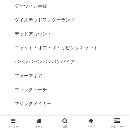
ダーウィン事変
ツイステッドワンダーランド
デッドアカウント
ニャイト・オブ・ザ・リビングキャット
ババンババンバンバンパイア
ファーマギア
ブラックトーチ
マジックメイカー
ヤニねこ
メニュー
ホーム
検索
トップ
サイドバー