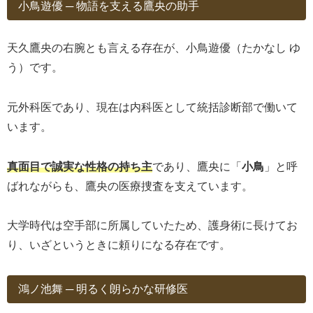
小鳥遊優 ─ 物語を支える鷹央の助手
天久鷹央の右腕とも言える存在が、小鳥遊優（たかなし ゆ
う）です。
元外科医であり、現在は内科医として統括診断部で働いて
います。
真面目で誠実な性格の持ち主
であり、鷹央に「
小鳥
」と呼
ばれながらも、鷹央の医療捜査を支えています。
大学時代は空手部に所属していたため、護身術に長けてお
り、いざというときに頼りになる存在です。
鴻ノ池舞 ─ 明るく朗らかな研修医