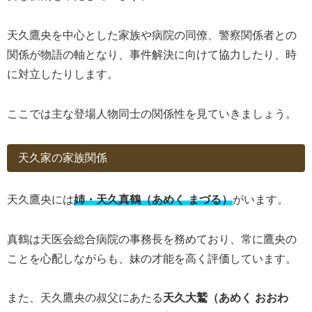
天久鷹央を中心とした家族や病院の同僚、警察関係者との
関係が物語の軸となり、事件解決に向けて協力したり、時
に対立したりします。
ここでは主な登場人物同士の関係性を見ていきましょう。
天久家の家族関係
天久鷹央には
姉・天久真鶴（あめく まづる）
がいます。
真鶴は天医会総合病院の事務長を務めており、常に鷹央の
ことを心配しながらも、妹の才能を高く評価しています。
また、天久鷹央の叔父にあたる
天久大鷲（あめく おおわ