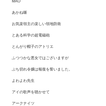
MAO
あかね噺
お気楽領主の楽しい領地防衛
とある科学の超電磁砲
とんがり帽子のアトリエ
ふつつかな悪女ではございますが
ぶち切れ令嬢は報復を誓いました。
よわよわ先生
アイの歌声を聴かせて
アークナイツ