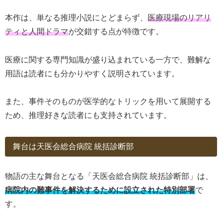
本作は、単なる推理小説にとどまらず、
医療現場のリアリ
ティと人間ドラマ
が交錯する点が特徴です。
医療に関する専門知識が盛り込まれている一方で、難解な
用語は読者にも分かりやすく説明されています。
また、事件そのものが医学的なトリックを用いて展開する
ため、推理好きな読者にも支持されています。
舞台は天医会総合病院 統括診断部
物語の主な舞台となる「天医会総合病院 統括診断部」は、
病院内の難事件を解決するために設立された特別部署
で
す。