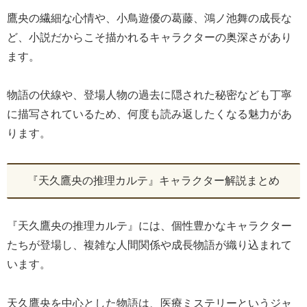
鷹央の繊細な心情や、小鳥遊優の葛藤、鴻ノ池舞の成長な
ど、小説だからこそ描かれるキャラクターの奥深さがあり
ます。
物語の伏線や、登場人物の過去に隠された秘密なども丁寧
に描写されているため、何度も読み返したくなる魅力があ
ります。
『天久鷹央の推理カルテ』キャラクター解説まとめ
『天久鷹央の推理カルテ』には、個性豊かなキャラクター
たちが登場し、複雑な人間関係や成長物語が織り込まれて
います。
天久鷹央を中心とした物語は、医療ミステリーというジャ