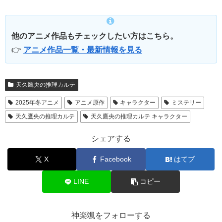
他のアニメ作品もチェックしたい方はこちら。
👉
アニメ作品一覧・最新情報を見る
天久鷹央の推理カルテ
2025年冬アニメ
アニメ原作
キャラクター
ミステリー
天久鷹央の推理カルテ
天久鷹央の推理カルテ キャラクター
シェアする
X
Facebook
はてブ
LINE
コピー
神楽颯をフォローする