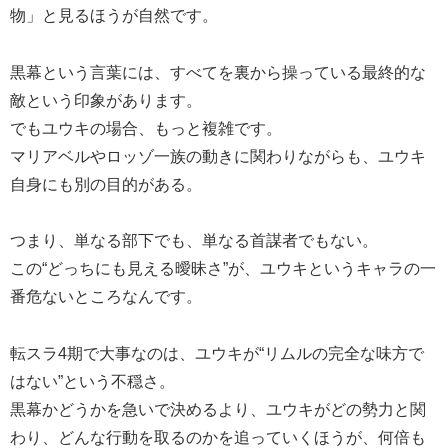
物」と見るほうが自然です。
黒幕という言葉には、すべてを裏から操っている最終的な
敵という印象があります。
でもユウキの場合、もっと複雑です。
マリアベルやロッゾ一族の動きに関わりながらも、ユウキ
自身にも別の目的がある。
つまり、単なる部下でも、単なる首謀者でもない。
この“どっちにも見える曖昧さ”が、ユウキというキャラの一
番危ないところなんです。
転スラ4期で大事なのは、ユウキが“リムルの完全な味方で
はない”という不穏さ。
黒幕かどうかを急いで決めるより、ユウキがどの勢力と関
わり、どんな行動を取るのかを追っていくほうが、何倍も