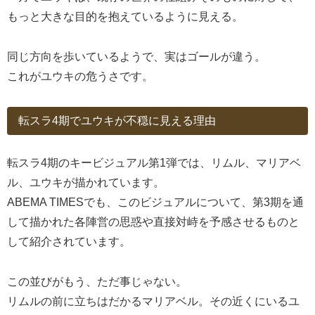
もっと大きな目的を抱えているように見える。
同じ方向を歩いているようで、実はゴールが違う。
これがユウキの危うさです。
転スラ4期でユウキが不穏に見える理由
転スラ4期のキービジュアル第1弾では、リムル、マリアベ
ル、ユウキが描かれています。
ABEMA TIMESでも、このビジュアルについて、第3期を通
して描かれた各陣営の思惑や直接対峙を予感させるものと
して紹介されています。
この並びがもう、ただ事じゃない。
リムルの前に立ちはだかるマリアベル。その近くにいるユ