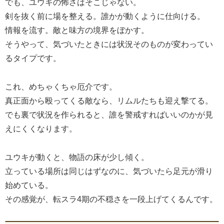
でも、ユウキの怖さはそこじゃない。
剣を抜く前に場を整える。誰かが動くように仕向ける。
情報を流す。敵と味方の境界をぼかす。
そうやって、気づいたときには状況そのものが変わってい
るタイプです。
これ、めちゃくちゃ厄介です。
真正面から殴ってくる敵なら、リムルたちも迎え撃てる。
でも裏で状況を作られると、誰を警戒すればいいのかが見
えにくくなります。
ユウキが動くと、物語の床が少し傾く。
立っている場所は同じはずなのに、気づいたら足元が滑り
始めている。
その感覚が、転スラ4期の不穏さを一段上げてくるんです。