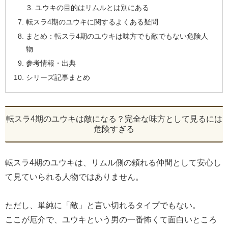
ユウキの目的はリムルとは別にある
転スラ4期のユウキに関するよくある疑問
まとめ：転スラ4期のユウキは味方でも敵でもない危険人
物
参考情報・出典
シリーズ記事まとめ
転スラ4期のユウキは敵になる？完全な味方として見るには
危険すぎる
転スラ4期のユウキは、リムル側の頼れる仲間として安心し
て見ていられる人物ではありません。
ただし、単純に「敵」と言い切れるタイプでもない。
ここが厄介で、ユウキという男の一番怖くて面白いところ