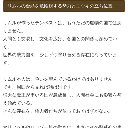
リムルの台頭を危険視する勢力とユウキの立ち位置
リムルが作ったテンペストは、もうただの魔物の国ではあ
りません。
人間とも交易し、文化を広げ、各国との関係も深めてい
く。
世界の勢力図を、少しずつ塗り替える存在になっていま
す。
リムル本人は、争いを望んでいるわけではありません。
でも、周囲から見れば話は別です。
強大な魔王が率いる国が急成長し、人間社会にも影響を与
え始めている。
そんな存在を、権力者たちが放っておくはずがない。
マリアベルやロッゾ一族の動きは、まさにその警戒心の表