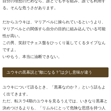
自分の理想のためなら、誰とでも手を組み、誰でも利用す
る。そんな危うさがあります。
だからユウキは、マリアベルに操られているというより、
マリアベルとの関係すら自分の目的に組み込んでいる可能
性が高い。
この男、笑顔でチェス盤をひっくり返してくるタイプなん
ですよ。
いやもう、本当に油断できない。
ユウキの黒幕説と“敵になる？”は少し意味が違う
ユウキについて語るとき、「黒幕なのか？」という話もよ
く出てきます。
ただ、転スラ4期のユウキを見るうえでは、いきなり黒幕と
決めつけるよりも、「リムルにとって危険な思惑を持つ人