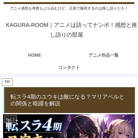
アニメ感想も考察もぶち込むけど、正座で爆死するのは推し語りだろ！
KAGURA-ROOM｜アニメは語ってナンボ！感想と推
し語りの部屋
HOME
アニメ作品一覧
コンタクト
PR
転スラ4期のユウキは敵になる？マリアベルと
の関係と暗躍を解説
転スラ