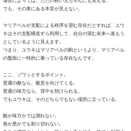
場合によっては、ただの軽い兄ちゃんにも見える。
でも、その奥にある本音が見えない。
マリアベルが支配による秩序を望む存在だとすれば、ユウ
キはその支配構造すら利用して、自分の望む未来へ進もう
としているように見えます。
つまり、ユウキはマリアベルの駒というより、マリアベル
の盤面に一時的に乗っている存在なんです。
ここ、ゾワッとするポイント。
普通の敵なら、敵意を向けてくる。
普通の味方なら、背中を預けられる。
でもユウキは、そのどちらでもない場所に立っている。
敵か味方かでは測れない。
善か悪かでも割り切れない。