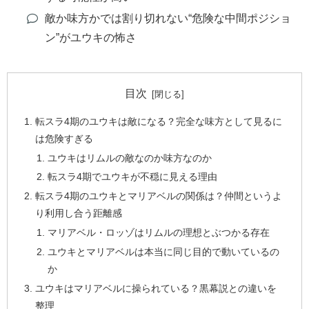
敵か味方かでは割り切れない“危険な中間ポジショ
ン”がユウキの怖さ
目次
転スラ4期のユウキは敵になる？完全な味方として見るに
は危険すぎる
ユウキはリムルの敵なのか味方なのか
転スラ4期でユウキが不穏に見える理由
転スラ4期のユウキとマリアベルの関係は？仲間というよ
り利用し合う距離感
マリアベル・ロッゾはリムルの理想とぶつかる存在
ユウキとマリアベルは本当に同じ目的で動いているの
か
ユウキはマリアベルに操られている？黒幕説との違いを
整理