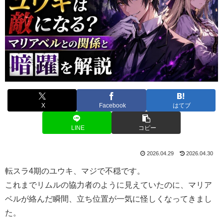
X
Facebook
はてブ
LINE
コピー
2026.04.29
2026.04.30
転スラ4期のユウキ、マジで不穏です。
これまでリムルの協力者のように見えていたのに、マリア
ベルが絡んだ瞬間、立ち位置が一気に怪しくなってきまし
た。