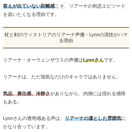
答えが出ていない距離感
こそ、リアーナの初恋エピソード
を追いたくなる理由です。
杖と剣のウィストリアのリアーナ声優・Lynnの演技がハマ
る理由
リアーナ・オーウェンザウスの声優は
Lynnさん
です。
リアーナは、ただ強気なだけのキャラではありません。
気品、責任感、冷静さ
がありながら、内側には揺れる感情
もある。
Lynnさんの透明感ある声は、
リアーナの凛とした雰囲気
に
かなり合っています。