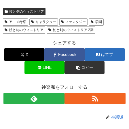
杖と剣のウィストリア
アニメ考察
キャラクター
ファンタジー
学園
杖と剣のウィストリア
杖と剣のウィストリア 2期
シェアする
X
Facebook
はてブ
LINE
コピー
神楽颯をフォローする
神楽颯