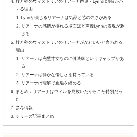
杖と剣のウィストリアのリアーナ声優・Lynnの演技がハ
マる理由
Lynnが演じるリアーナは気品と芯の強さがある
リアーナの感情が揺れる場面ほど声優Lynnの表現が刺
さる
杖と剣のウィストリアのリアーナがかわいいと言われる
理由
リアーナは完璧才女なのに健啖家というギャップがあ
る
リアーナは静かな優しさを持っている
リアーナは理解で距離を縮める
まとめ：リアーナはウィルを見抜いたからこそ特別だっ
た
参考情報
シリーズ記事まとめ