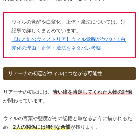
ウィルの覚醒や白髪化、正体・魔法については、別
記事で詳しくまとめています。
【杖と剣のウィストリア】ウィル覚醒がヤバい！白
髪化の理由・正体・魔法をネタバレ考察
リアーナの初恋がウィルにつながる可能性
リアーナの初恋には、
青い瞳を肯定してくれた人物の記憶
が関わっています。
ウィルの言葉や態度がその記憶と重なるように描かれるた
め、
2人の関係には特別な余韻
が残ります。