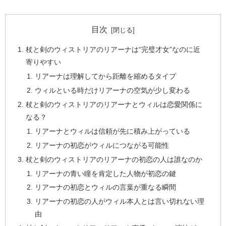
目次
杖と剣のウィストリアのリアーナは“完璧才女”なのに近
寄りやすい
リアーナは理解してから距離を縮めるタイプ
ウィルといる時だけリアーナの空気が少し変わる
杖と剣のウィストリアのリアーナとウィルは恋愛関係に
なる？
リアーナとウィルは信頼が先に積み上がっている
リアーナの初恋がウィルにつながる可能性
杖と剣のウィストリアのリアーナの初恋の人は誰なのか
リアーナの青い瞳を肯定した人物が初恋の鍵
リアーナの初恋とウィルの言葉が重なる瞬間
リアーナの初恋の人がウィル本人とは言い切れない理
由