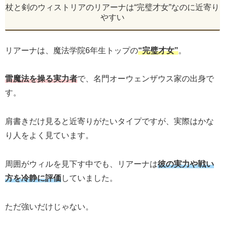
杖と剣のウィストリアのリアーナは“完璧才女”なのに近寄り
やすい
リアーナは、魔法学院6年生トップの
“完璧才女”
。
雷魔法を操る実力者
で、名門オーウェンザウス家の出身で
す。
肩書きだけ見ると近寄りがたいタイプですが、実際はかな
り人をよく見ています。
周囲がウィルを見下す中でも、リアーナは
彼の実力や戦い
方を冷静に評価
していました。
ただ強いだけじゃない。