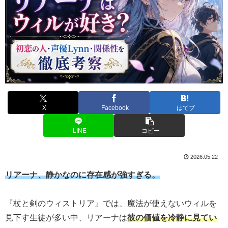
X
Facebook
はてブ
LINE
コピー
2026.05.22
リアーナ、静かなのに存在感が強すぎる。
『杖と剣のウィストリア』では、魔法が使えないウィルを
見下す生徒が多い中、リアーナは
彼の価値を冷静に見てい