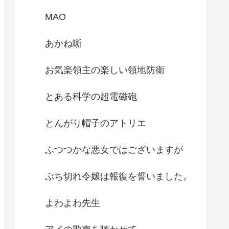
MAO
あかね噺
お気楽領主の楽しい領地防衛
とある科学の超電磁砲
とんがり帽子のアトリエ
ふつつかな悪女ではございますが
ぶち切れ令嬢は報復を誓いました。
よわよわ先生