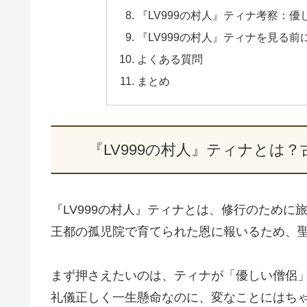
『LV999の村人』ティナ考察：
『LV999の村人』ティナを見る
よくある質問
まとめ
『LV999の村人』ティナとは
『LV999の村人』ティナとは、修行のために
王都の孤児院で育てられた恩に報いるため、
まず押さえたいのは、ティナが「優しい僧侶
礼儀正しく一生懸命なのに、変なことにはち