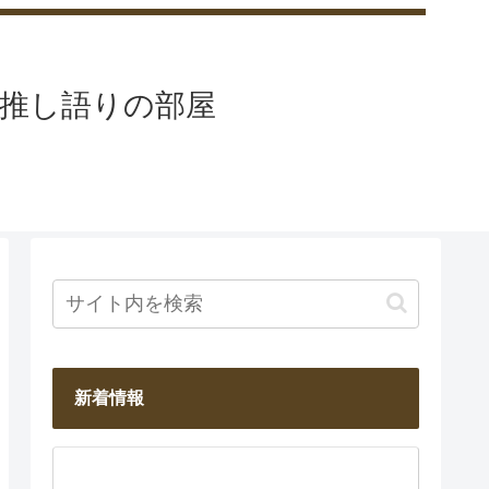
と推し語りの部屋
新着情報