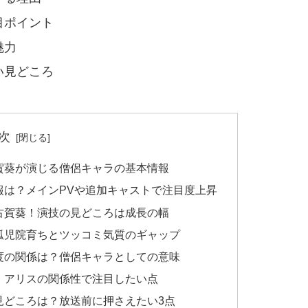
目ポイント
魅力
い見どころ
次
古賀葵が演じる僧侶キャラの基本情報
情報は？メインPVや追加キャストで注目度上昇
は古賀葵！演技の見どころは成長の幅
は孤児院育ちとツッコミ気質のギャップ
制度の関係は？僧侶キャラとしての意味
二・アリスの関係性で注目したい点
メ見どころは？放送前に押さえたい3点