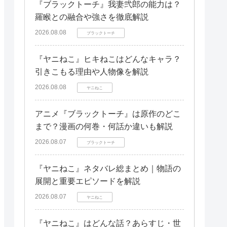
『ブラックトーチ』我妻弐郎の能力は？
羅睺との融合や強さを徹底解説
2026.08.08
ブラックトーチ
『ヤニねこ』ヒキねこはどんなキャラ？
引きこもる理由や人物像を解説
2026.08.08
ヤニねこ
アニメ『ブラックトーチ』は原作のどこ
まで？漫画の何巻・何話か違いも解説
2026.08.07
ブラックトーチ
『ヤニねこ』ネタバレ総まとめ｜物語の
展開と重要エピソードを解説
2026.08.07
ヤニねこ
『ヤニねこ』はどんな話？あらすじ・世