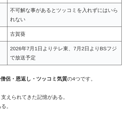
不可解な事があるとツッコミを入れずにはいら
れない
古賀葵
2026年7月1日よりテレ東、7月2日よりBSフジ
で放送予定
・僧侶・恩返し・ツッコミ気質
の4つです。
、支えられてきた記憶がある。
ある。