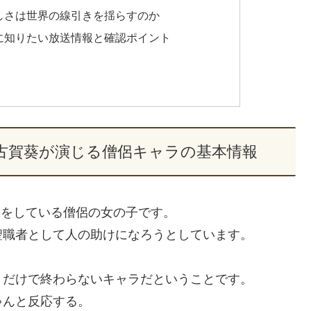
優しさは世界の線引きを揺らすのか
前に知りたい放送情報と確認ポイント
？古賀葵が演じる僧侶キャラの基本情報
旅をしている僧侶の女の子です。
聖職者として人の助けになろうとしています。
」だけで終わらないキャラだということです。
ゃんと反応する。