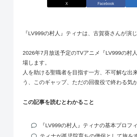
X
Facebook
『LV999の村人』ティナは、古賀葵さんが演
2026年7月放送予定のTVアニメ『LV999
場します。
人を助ける聖職者を目指す一方、不可解な出
う、このギャップ、ただの回復役で終わる気
この記事を読むとわかること
『LV999の村人』ティナの基本プロフ
ティナが孤児院育ちの僧侶として旅を