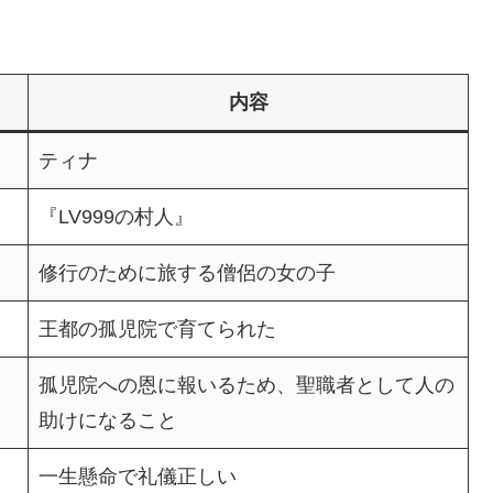
内容
ティナ
『LV999の村人』
修行のために旅する僧侶の女の子
王都の孤児院で育てられた
孤児院への恩に報いるため、聖職者として人の
助けになること
一生懸命で礼儀正しい