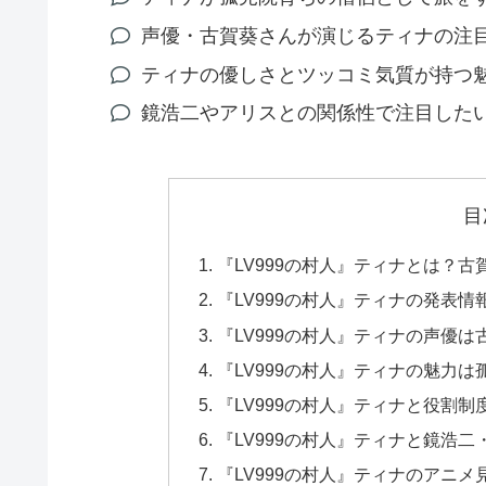
声優・古賀葵さんが演じるティナの注
ティナの優しさとツッコミ気質が持つ
鏡浩二やアリスとの関係性で注目した
目
『LV999の村人』ティナとは？
『LV999の村人』ティナの発表
『LV999の村人』ティナの声優
『LV999の村人』ティナの魅力
『LV999の村人』ティナと役割
『LV999の村人』ティナと鏡浩
『LV999の村人』ティナのアニ