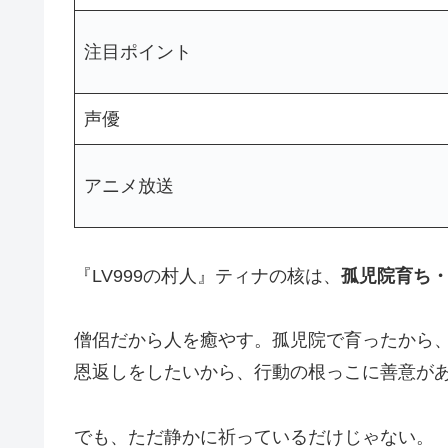
注目ポイント
声優
アニメ放送
『LV999の村人』ティナの核は、
孤児院育ち
僧侶だから人を癒やす。孤児院で育ったから
恩返しをしたいから、行動の根っこに善意が
でも、ただ静かに祈っているだけじゃない。