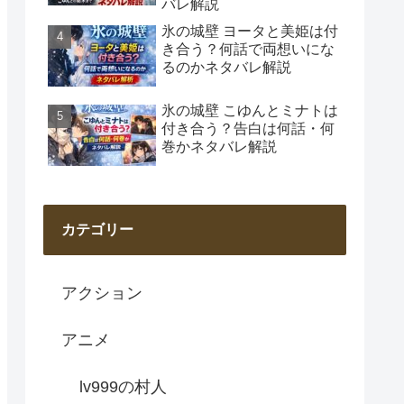
バレ解説
氷の城壁 ヨータと美姫は付
き合う？何話で両想いにな
るのかネタバレ解説
氷の城壁 こゆんとミナトは
付き合う？告白は何話・何
巻かネタバレ解説
カテゴリー
アクション
アニメ
lv999の村人