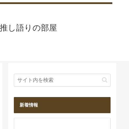
と推し語りの部屋
新着情報