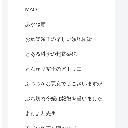
MAO
あかね噺
お気楽領主の楽しい領地防衛
とある科学の超電磁砲
とんがり帽子のアトリエ
ふつつかな悪女ではございますが
ぶち切れ令嬢は報復を誓いました。
よわよわ先生