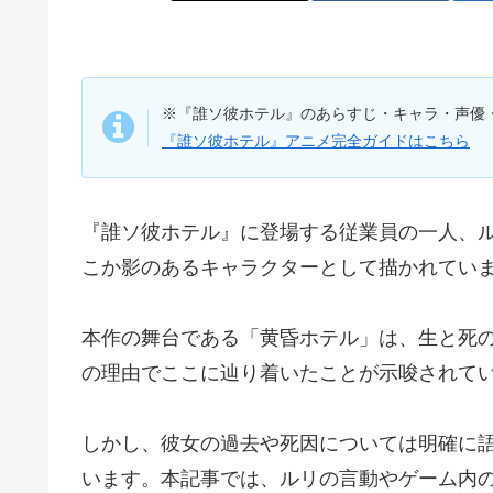
※『誰ソ彼ホテル』のあらすじ・キャラ・声優
『誰ソ彼ホテル』アニメ完全ガイドはこちら
『誰ソ彼ホテル』に登場する従業員の一人、
こか影のあるキャラクターとして描かれてい
本作の舞台である「黄昏ホテル」は、生と死
の理由でここに辿り着いたことが示唆されて
しかし、彼女の過去や死因については明確に
います。本記事では、ルリの言動やゲーム内