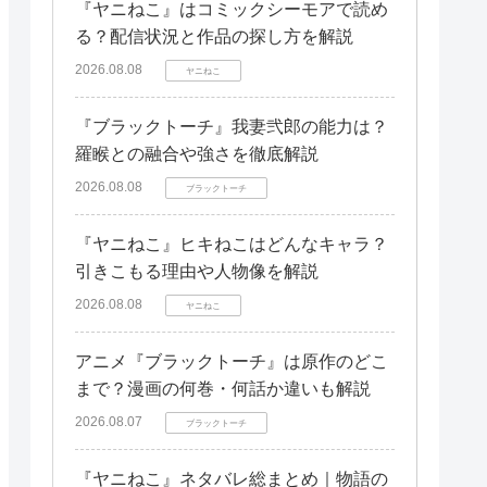
『ヤニねこ』はコミックシーモアで読め
る？配信状況と作品の探し方を解説
2026.08.08
ヤニねこ
『ブラックトーチ』我妻弐郎の能力は？
羅睺との融合や強さを徹底解説
2026.08.08
ブラックトーチ
『ヤニねこ』ヒキねこはどんなキャラ？
引きこもる理由や人物像を解説
2026.08.08
ヤニねこ
アニメ『ブラックトーチ』は原作のどこ
まで？漫画の何巻・何話か違いも解説
2026.08.07
ブラックトーチ
『ヤニねこ』ネタバレ総まとめ｜物語の