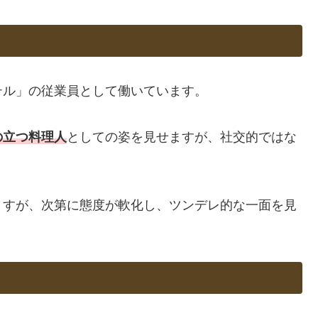
テル」の従業員として働いています。
の立つ料理人
としての姿を見せますが、社交的ではな
。
ますが、次第に態度が軟化し、ツンデレ的な一面を見