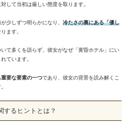
に対して当初は厳しい態度を取ります。
情が少しずつ明らかになり、
冷たさの裏にある「優し
なります。
ついて多くを語らず、彼女がなぜ「黄昏ホテル」にい
されています。
も重要な要素の一つ
であり、彼女の背景を読み解くこ
す。
関するヒントとは？