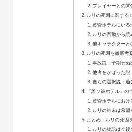
プレイヤーとの関
ルリの死因に関する
黄昏ホテルにいる
ルリの言動から読
他キャラクターと
ルリの死因を徹底考
事故説：予期せぬ
他者をかばった説
自らの選択説：過
『誰ソ彼ホテル』の
黄昏ホテルにおけ
ルリの結末は希望
まとめ：ルリの死因
ルリの物語は今後