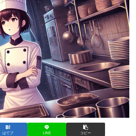
はてブ
LINE
コピー