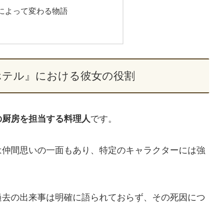
によって変わる物語
ホテル』における彼女の役割
の厨房を担当する料理人
です。
は仲間思いの一面もあり、特定のキャラクターには強
過去の出来事は明確に語られておらず、その死因につ