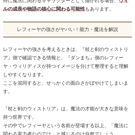
特に魔法に関わるキャラクターとして描かれる場合、
ウィ
ルの成長や物語の核心に関わる可能性
もあります。
レフィーヤの強さがヤバい！能力・魔法を解説
レフィーヤの強さを考えるときは、『杖と剣のウィストリ
ア』側で確認できる情報と、『ダンまち』側のレフィー
ヤ・ウィリディスが持つイメージを分けて整理すると理解
しやすくなります。
ここを混同すると、せっかくの面白さがぼやけてしまいま
す。
『杖と剣のウィストリア』は、魔法の才能が大きな意味を
持つ世界です。
その中でレフィーヤという名前が登場する以上、「魔法に
関わる実力者なのでは」と感じるのは自然でしょう。