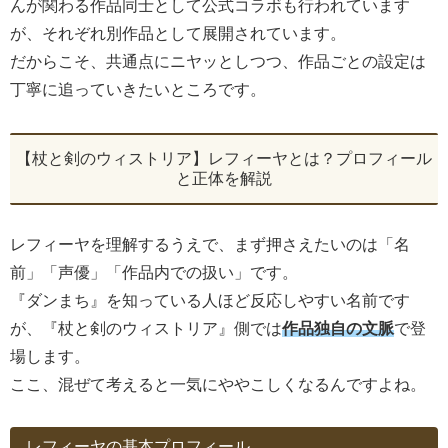
んが関わる作品同士として公式コラボも行われています
が、それぞれ別作品として展開されています。
だからこそ、共通点にニヤッとしつつ、作品ごとの設定は
丁寧に追っていきたいところです。
【杖と剣のウィストリア】レフィーヤとは？プロフィール
と正体を解説
レフィーヤを理解するうえで、まず押さえたいのは「名
前」「声優」「作品内での扱い」です。
『ダンまち』を知っている人ほど反応しやすい名前です
が、『杖と剣のウィストリア』側では
作品独自の文脈
で登
場します。
ここ、混ぜて考えると一気にややこしくなるんですよね。
レフィーヤの基本プロフィール