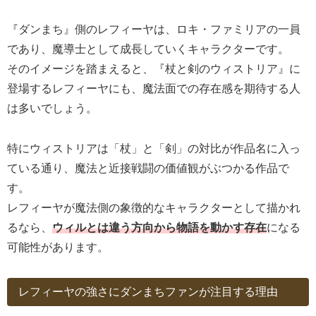
『ダンまち』側のレフィーヤは、ロキ・ファミリアの一員
であり、魔導士として成長していくキャラクターです。
そのイメージを踏まえると、『杖と剣のウィストリア』に
登場するレフィーヤにも、魔法面での存在感を期待する人
は多いでしょう。
特にウィストリアは「杖」と「剣」の対比が作品名に入っ
ている通り、魔法と近接戦闘の価値観がぶつかる作品で
す。
レフィーヤが魔法側の象徴的なキャラクターとして描かれ
るなら、
ウィルとは違う方向から物語を動かす存在
になる
可能性があります。
レフィーヤの強さにダンまちファンが注目する理由