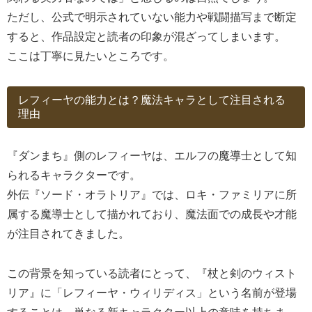
ただし、公式で明示されていない能力や戦闘描写まで断定
すると、作品設定と読者の印象が混ざってしまいます。
ここは丁寧に見たいところです。
レフィーヤの能力とは？魔法キャラとして注目される
理由
『ダンまち』側のレフィーヤは、エルフの魔導士として知
られるキャラクターです。
外伝『ソード・オラトリア』では、ロキ・ファミリアに所
属する魔導士として描かれており、魔法面での成長や才能
が注目されてきました。
この背景を知っている読者にとって、『杖と剣のウィスト
リア』に「レフィーヤ・ウィリディス」という名前が登場