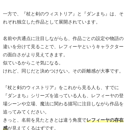
一方で、『杖と剣のウィストリア』と『ダンまち』は、そ
れぞれ独立した作品として展開されています。
名前や共通点に注目しながらも、作品ごとの設定や物語の
違いを分けて見ることで、レフィーヤというキャラクター
の面白さがより見えてきます。
似ているからこそ気になる。
けれど、同じだと決めつけない。その距離感が大事です。
『杖と剣のウィストリア』をこれから見る人も、すでに
『ダンまち』シリーズを追っている人も、レフィーヤの登
場シーンや立場、魔法に関わる描写に注目しながら作品を
追ってみてください。
きっと、名前を見たときとは違う角度で
レフィーヤの存在
感
が見えてくるはずです。