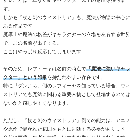
することは、単なる新キャラクター以上の意味を持ちま
す。
しかも『杖と剣のウィストリア』も、魔法が物語の中心に
ある作品です。
魔導士や魔法の格差がキャラクターの立場を左右する世界
で、この名前が出てくる。
ここはやっぱり反応してしまいます。
そのため、レフィーヤは名前の時点で
「魔法に強いキャラ
クター」という印象
を持たれやすい存在です。
特に『ダンまち』側のレフィーヤを知っている場合、ウィ
ストリアでも魔法に関わる重要人物として登場するのでは
ないかと感じやすくなります。
ただし、『杖と剣のウィストリア』側での能力は、アニメ
や原作で描かれた範囲をもとに判断する必要があります。