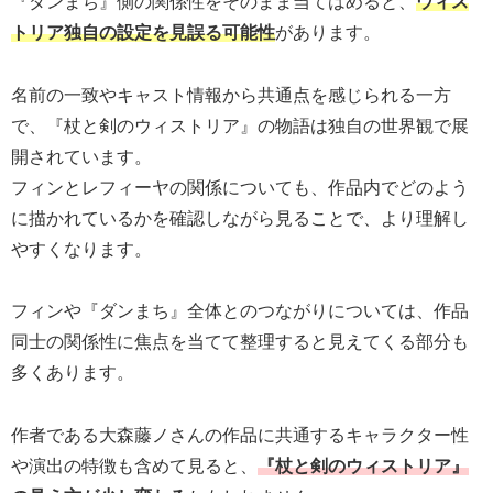
『ダンまち』側の関係性をそのまま当てはめると、
ウィス
トリア独自の設定を見誤る可能性
があります。
名前の一致やキャスト情報から共通点を感じられる一方
で、『杖と剣のウィストリア』の物語は独自の世界観で展
開されています。
フィンとレフィーヤの関係についても、作品内でどのよう
に描かれているかを確認しながら見ることで、より理解し
やすくなります。
フィンや『ダンまち』全体とのつながりについては、作品
同士の関係性に焦点を当てて整理すると見えてくる部分も
多くあります。
作者である大森藤ノさんの作品に共通するキャラクター性
や演出の特徴も含めて見ると、
『杖と剣のウィストリア』