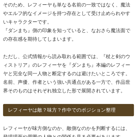
そのため、レフィーヤも単なる名前の一致ではなく、魔法
やエルフ的なイメージを持つ存在として受け止められやす
いキャラクターです。
『ダンまち』側の印象を知っていると、なおさら魔法面で
の存在感を期待してしまいます。
ただし、公式情報から読み取れる範囲では、『杖と剣のウ
ィストリア』のレフィーヤを『ダンまち』本編のレフィー
ヤと完全な同一人物と断定するのは避けたいところです。
名前、声優、作者という強い共通点がある一方で、作品世
界そのものはそれぞれ独立した形で展開されています。
レフィーヤは敵？味方？作中でのポジション整理
レフィーヤが味方側なのか、敵側なのかを判断するには、
登場場面や周囲の人物との関係を見る必要があります。