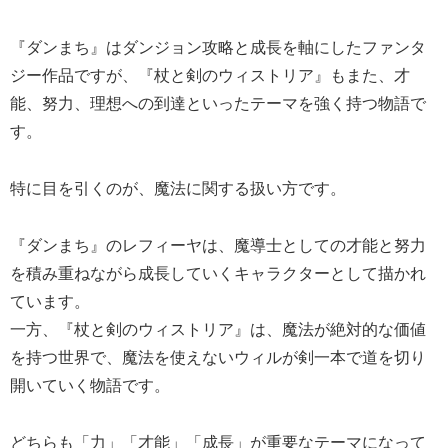
『ダンまち』はダンジョン攻略と成長を軸にしたファンタ
ジー作品ですが、『杖と剣のウィストリア』もまた、才
能、努力、理想への到達といったテーマを強く持つ物語で
す。
特に目を引くのが、魔法に関する扱い方です。
『ダンまち』のレフィーヤは、魔導士としての才能と努力
を積み重ねながら成長していくキャラクターとして描かれ
ています。
一方、『杖と剣のウィストリア』は、魔法が絶対的な価値
を持つ世界で、魔法を使えないウィルが剣一本で道を切り
開いていく物語です。
どちらも「力」「才能」「成長」が重要なテーマになって