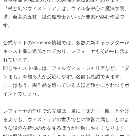
『杖と剣のウィストリア』は、ウィルを中心に魔法学院、
塔、至高の五杖、謎の魔導士といった要素が絡む作品で
す。
公式サイトのSeason2情報では、多数の新キャラクターが
キャスト欄に追加されており、レフィーヤもその中に含ま
れています。
同じキャスト欄には、フィルヴィス・シャリアなど、『ダ
ンまち』を知る人が反応しやすい名前も確認できます。
ここはもう、両作品を追っている人ほど静かにざわつくポ
イントでしょう。
レフィーヤの作中での立場は、単に「味方」「敵」と分け
るよりも、ウィストリアの世界でどの陣営に属し、どのよ
うな役割を持つのかを見るほうが理解しやすくなります。