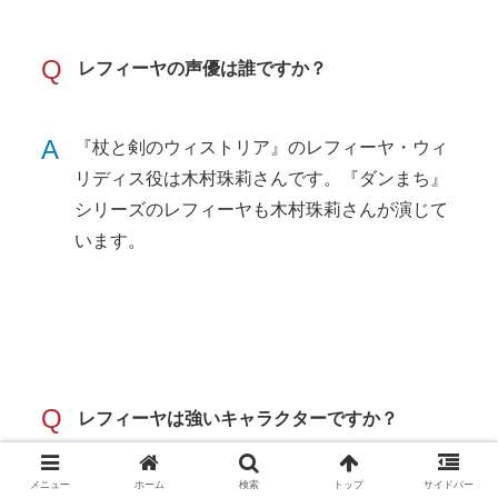
Q
レフィーヤの声優は誰ですか？
A
『杖と剣のウィストリア』のレフィーヤ・ウィ
リディス役は木村珠莉さんです。『ダンまち』
シリーズのレフィーヤも木村珠莉さんが演じて
います。
Q
レフィーヤは強いキャラクターですか？
メニュー
ホーム
検索
トップ
サイドバー
『ダンまち』側のレフィーヤは、エルフの魔導