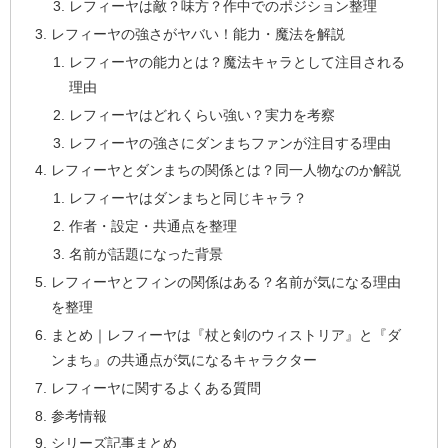
レフィーヤは敵？味方？作中でのポジション整理
レフィーヤの強さがヤバい！能力・魔法を解説
レフィーヤの能力とは？魔法キャラとして注目される
理由
レフィーヤはどれくらい強い？実力を考察
レフィーヤの強さにダンまちファンが注目する理由
レフィーヤとダンまちの関係とは？同一人物なのか解説
レフィーヤはダンまちと同じキャラ？
作者・設定・共通点を整理
名前が話題になった背景
レフィーヤとフィンの関係はある？名前が気になる理由
を整理
まとめ｜レフィーヤは『杖と剣のウィストリア』と『ダ
ンまち』の共通点が気になるキャラクター
レフィーヤに関するよくある質問
参考情報
シリーズ記事まとめ