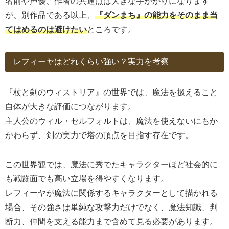
名前や声優、作者の共通点は大きな手がかりになります
が、別作品である以上、
『ダンまち』の能力をそのまま当
てはめるのは避けたい
ところです。
レフィーヤはどれくらい強い？実力を考察
『杖と剣のウィストリア』の世界では、魔法を扱えること
自体が大きな評価につながります。
主人公のウィル・セルフォルトは、魔法を使えないにもか
かわらず、剣の実力で塔の頂点を目指す存在です。
この世界観では、魔法に秀でたキャラクターほど社会的に
も戦闘面でも高い立場を得やすくなります。
レフィーヤが魔法に関係するキャラクターとして描かれる
場合、その強さは単純な攻撃力だけでなく、魔法知識、判
断力、仲間を支える能力まで含めて見る必要があります。