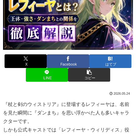
X
Facebook
はてブ
LINE
コピー
2026.05.24
『杖と剣のウィストリア』に登場するレフィーヤは、名前
を見た瞬間に『ダンまち』を思い浮かべた人も多いキャラ
クターです。
しかも公式キャストでは「レフィーヤ・ウィリディス」役