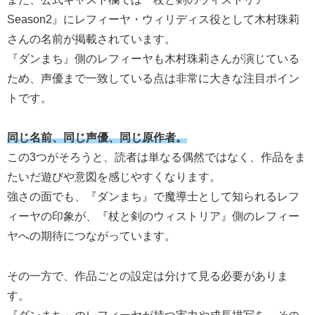
Season2』にレフィーヤ・ウィリディス役として木村珠莉
さんの名前が掲載されています。
『ダンまち』側のレフィーヤも木村珠莉さんが演じている
ため、声優まで一致している点は非常に大きな注目ポイン
トです。
同じ名前、同じ声優、同じ原作者。
この3つがそろうと、読者は単なる偶然ではなく、作品をま
たいだ遊びや意図を感じやすくなります。
強さの面でも、『ダンまち』で魔導士として知られるレフ
ィーヤの印象が、『杖と剣のウィストリア』側のレフィー
ヤへの期待につながっています。
その一方で、作品ごとの設定は分けて見る必要がありま
す。