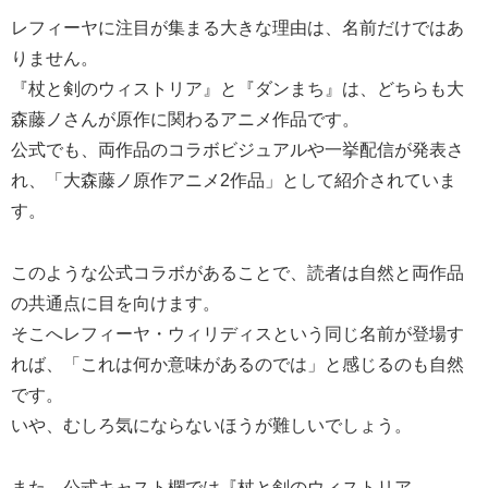
レフィーヤに注目が集まる大きな理由は、名前だけではあ
りません。
『杖と剣のウィストリア』と『ダンまち』は、どちらも大
森藤ノさんが原作に関わるアニメ作品です。
公式でも、両作品のコラボビジュアルや一挙配信が発表さ
れ、「大森藤ノ原作アニメ2作品」として紹介されていま
す。
このような公式コラボがあることで、読者は自然と両作品
の共通点に目を向けます。
そこへレフィーヤ・ウィリディスという同じ名前が登場す
れば、「これは何か意味があるのでは」と感じるのも自然
です。
いや、むしろ気にならないほうが難しいでしょう。
また、公式キャスト欄では『杖と剣のウィストリア