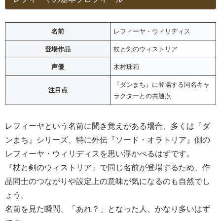
名前
レフィーヤ・ウィリディス
登場作品
杖と剣のウィストリア
声優
木村珠莉
『ダンまち』に登場する同名キャ
注目点
ラクターとの共通点
レフィーヤという名前に聞き覚えがある場合、多くは『ダ
ンまち』シリーズ、特に外伝『ソード・オラトリア』側の
レフィーヤ・ウィリディスを思い浮かべるはずです。
『杖と剣のウィストリア』で同じ名前が登場するため、作
品同士のつながりや設定上の意味が気になるのも自然でし
ょう。
名前を見た瞬間、「あれ？」となった人、かなり多いはず