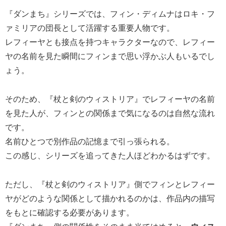
『ダンまち』シリーズでは、フィン・ディムナはロキ・フ
ァミリアの団長として活躍する重要人物です。
レフィーヤとも接点を持つキャラクターなので、レフィー
ヤの名前を見た瞬間にフィンまで思い浮かぶ人もいるでし
ょう。
そのため、『杖と剣のウィストリア』でレフィーヤの名前
を見た人が、フィンとの関係まで気になるのは自然な流れ
です。
名前ひとつで別作品の記憶まで引っ張られる。
この感じ、シリーズを追ってきた人ほどわかるはずです。
ただし、『杖と剣のウィストリア』側でフィンとレフィー
ヤがどのような関係として描かれるのかは、作品内の描写
をもとに確認する必要があります。