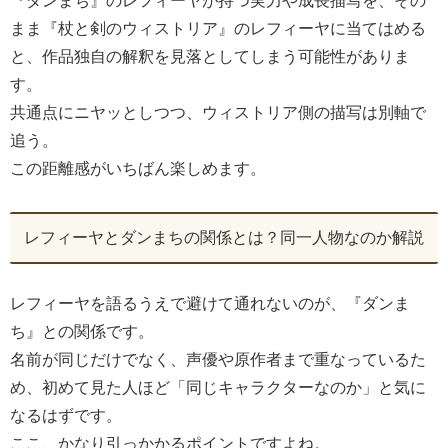
『ダンまち』のレフィーヤが持つ実力や成長描写を、その
まま『杖と剣のウィストリア』のレフィーヤに当てはめる
と、作品独自の解釈を見落としてしまう可能性がありま
す。
共通点にニヤッとしつつ、ウィストリア側の描写は別軸で
追う。
この距離感がいちばん楽しめます。
レフィーヤとダンまちの関係とは？同一人物なのか解説
レフィーヤを語るうえで避けて通れないのが、『ダンま
ち』との関係です。
名前が同じだけでなく、声優や原作者まで重なっているた
め、初めて見た人ほど「同じキャラクターなのか」と気に
なるはずです。
ここ、かなり引っかかるポイントですよね。