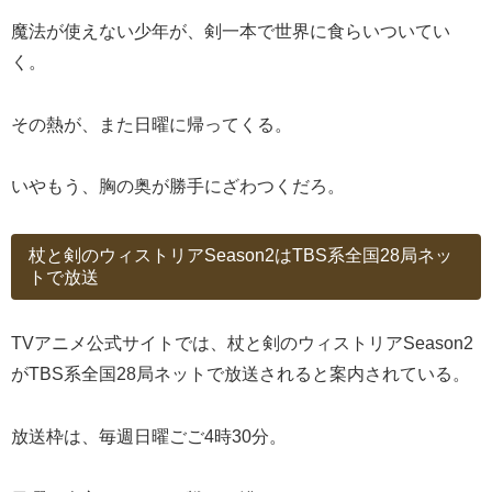
魔法が使えない少年が、剣一本で世界に食らいついてい
く。
その熱が、また日曜に帰ってくる。
いやもう、胸の奥が勝手にざわつくだろ。
杖と剣のウィストリアSeason2はTBS系全国28局ネッ
トで放送
TVアニメ公式サイトでは、杖と剣のウィストリアSeason2
がTBS系全国28局ネットで放送されると案内されている。
放送枠は、毎週日曜ごご4時30分。