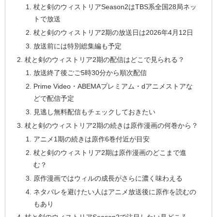
杖と剣のウィストリアSeason2はTBS系全国28局ネッ
トで放送
杖と剣のウィストリア2期の放送日は2026年4月12日
放送前には特別総集編も予定
杖と剣のウィストリア2期の配信はどこで見られる？
放送終了後ごご5時30分から順次配信
Prime Video・ABEMAプレミアム・dアニメストアな
どで配信予定
見逃し無料配信もチェックしておきたい
杖と剣のウィストリア2期の続きは原作漫画の何巻から？
アニメ1期の続きは原作6巻付近が目安
杖と剣のウィストリア2期は原作漫画のどこまで進
む？
原作漫画ではウィルの成長がさらに濃く味わえる
ネタバレを避けたい人はアニメ放送後に原作を読むの
もあり