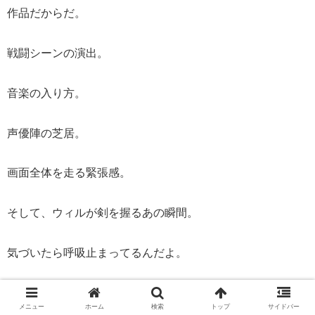
作品だからだ。
戦闘シーンの演出。
音楽の入り方。
声優陣の芝居。
画面全体を走る緊張感。
そして、ウィルが剣を握るあの瞬間。
気づいたら呼吸止まってるんだよ。
初見だからこそ、心臓を持っていかれる場面もある。
メニュー
ホーム
検索
トップ
サイドバー