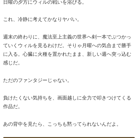
日曜の夕方にウィルの戦いを浴びる。
これ、冷静に考えてかなりヤバい。
週末の終わりに、魔法至上主義の世界へ剣一本でぶつかっ
ていくウィルを見るわけだ。そりゃ月曜への気合まで勝手
に入る。心臓に火種を置かれたまま、新しい週へ突っ込む
感じだ。
ただのファンタジーじゃない。
負けたくない気持ちを、画面越しに全力で叩きつけてくる
作品だ。
あの背中を見たら、こっちも黙ってられないんだよ。