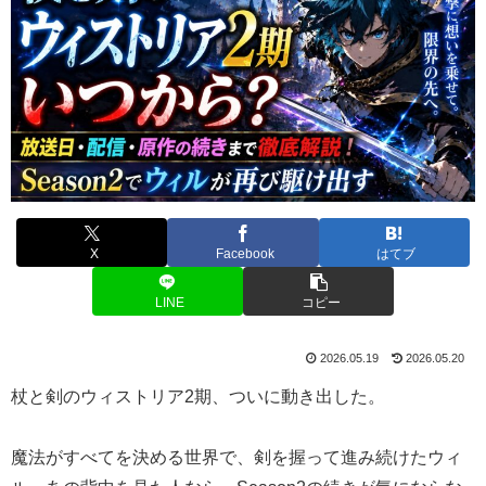
X
Facebook
はてブ
LINE
コピー
2026.05.19
2026.05.20
杖と剣のウィストリア2期、ついに動き出した。
魔法がすべてを決める世界で、剣を握って進み続けたウィ