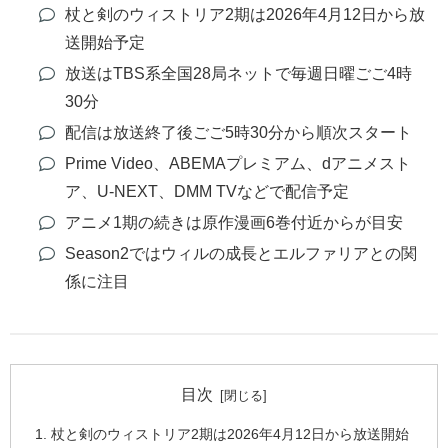
杖と剣のウィストリア2期は2026年4月12日から放
送開始予定
放送はTBS系全国28局ネットで毎週日曜ごご4時
30分
配信は放送終了後ごご5時30分から順次スタート
Prime Video、ABEMAプレミアム、dアニメスト
ア、U-NEXT、DMM TVなどで配信予定
アニメ1期の続きは原作漫画6巻付近からが目安
Season2ではウィルの成長とエルファリアとの関
係に注目
目次
杖と剣のウィストリア2期は2026年4月12日から放送開始