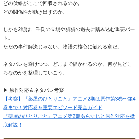
どの伏線がここで回収されるのか。
どの関係性が動き出すのか。
しかも2期は、壬氏の立場や猫猫の過去に踏み込む重要パー
ト。
ただの事件解決じゃない。物語の核心に触れる章だ。
ネタバレを避けつつ、どこまで描かれるのか、何が見どこ
ろなのかを整理していこう。
▶ 原作対応＆ネタバレ考察
【考察】『薬屋のひとりごと』アニメ2期は原作第3巻〜第4
巻まで！対応巻＆重要エピソード完全ガイド
『薬屋のひとりごと』アニメ第2期あらすじと原作対応を徹
底解説！