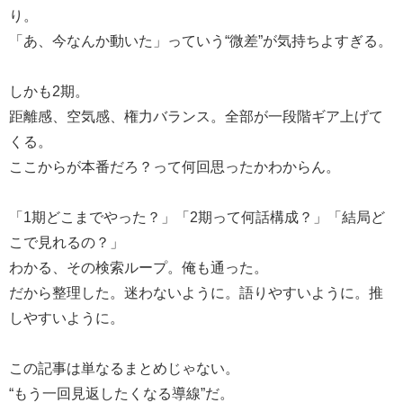
り。
「あ、今なんか動いた」っていう“微差”が気持ちよすぎる。
しかも2期。
距離感、空気感、権力バランス。全部が一段階ギア上げて
くる。
ここからが本番だろ？って何回思ったかわからん。
「1期どこまでやった？」「2期って何話構成？」「結局ど
こで見れるの？」
わかる、その検索ループ。俺も通った。
だから整理した。迷わないように。語りやすいように。推
しやすいように。
この記事は単なるまとめじゃない。
“もう一回見返したくなる導線”だ。