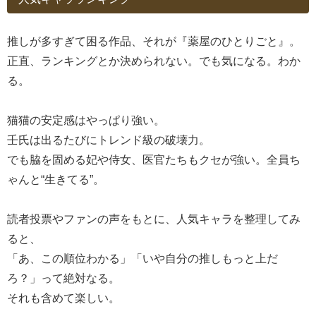
推しが多すぎて困る作品、それが『薬屋のひとりごと』。
正直、ランキングとか決められない。でも気になる。わか
る。
猫猫の安定感はやっぱり強い。
壬氏は出るたびにトレンド級の破壊力。
でも脇を固める妃や侍女、医官たちもクセが強い。全員ち
ゃんと“生きてる”。
読者投票やファンの声をもとに、人気キャラを整理してみ
ると、
「あ、この順位わかる」「いや自分の推しもっと上だ
ろ？」って絶対なる。
それも含めて楽しい。