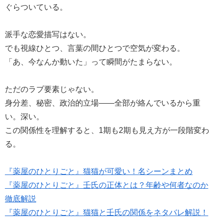
ぐらついている。
派手な恋愛描写はない。
でも視線ひとつ、言葉の間ひとつで空気が変わる。
「あ、今なんか動いた」って瞬間がたまらない。
ただのラブ要素じゃない。
身分差、秘密、政治的立場――全部が絡んでいるから重
い。深い。
この関係性を理解すると、1期も2期も見え方が一段階変わ
る。
『薬屋のひとりごと』猫猫が可愛い！名シーンまとめ
『薬屋のひとりごと』壬氏の正体とは？年齢や何者なのか
徹底解説
『薬屋のひとりごと』猫猫と壬氏の関係をネタバレ解説！