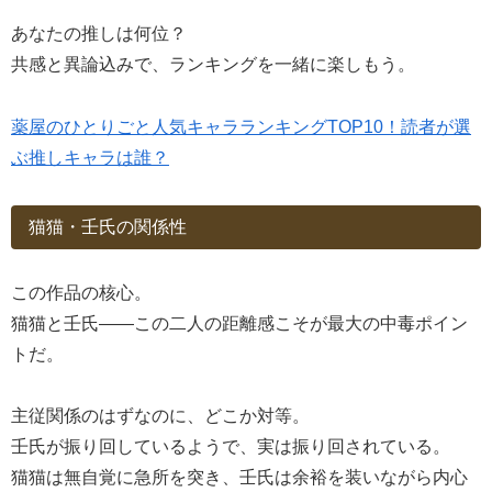
あなたの推しは何位？
共感と異論込みで、ランキングを一緒に楽しもう。
薬屋のひとりごと人気キャラランキングTOP10！読者が選
ぶ推しキャラは誰？
猫猫・壬氏の関係性
この作品の核心。
猫猫と壬氏――この二人の距離感こそが最大の中毒ポイン
トだ。
主従関係のはずなのに、どこか対等。
壬氏が振り回しているようで、実は振り回されている。
猫猫は無自覚に急所を突き、壬氏は余裕を装いながら内心