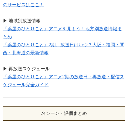
のサービスはここ！
▶ 地域別放送情報
『薬屋のひとりごと』アニメを見よう！地方別放送情報ま
とめ
『薬屋のひとりごと』2期、放送日はいつ？大阪・福岡・関
西・北海道の最新情報
▶ 再放送スケジュール
『薬屋のひとりごと』アニメ2期の放送日・再放送・配信ス
ケジュール完全ガイド
名シーン・評価まとめ