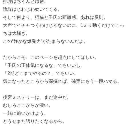
推理はちゃんと緻密。
陰謀はじわじわ効いてくる。
そして何より、猫猫と壬氏の距離感。あれは反則。
大声でイチャつくわけじゃないのに、1ミリ動くだけでこっ
ちは大騒ぎ。
この“静かな爆発力”がたまらないんだよ。
だからこそ、このページを起点にしてほしい。
「壬氏の正体気になるな」でもいいし、
「2期どこまでやるの？」でもいい。
気になったところから深掘れば、確実にもう一段ハマる。
後宮ミステリーは、まだ途中だ。
むしろここからが濃い。
一緒に追いかけよう。
どうせまた語りたくなるから。