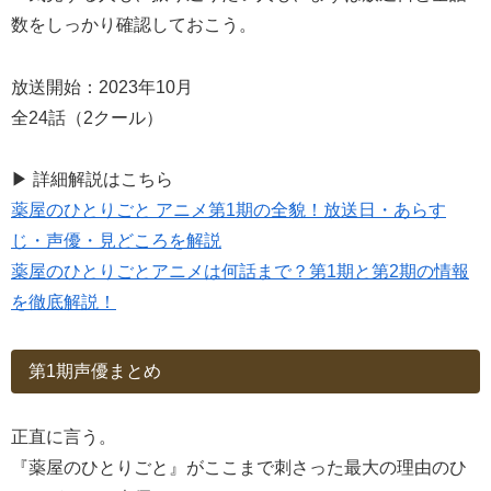
数をしっかり確認しておこう。
放送開始：2023年10月
全24話（2クール）
▶ 詳細解説はこちら
薬屋のひとりごと アニメ第1期の全貌！放送日・あらす
じ・声優・見どころを解説
薬屋のひとりごとアニメは何話まで？第1期と第2期の情報
を徹底解説！
第1期声優まとめ
正直に言う。
『薬屋のひとりごと』がここまで刺さった最大の理由のひ