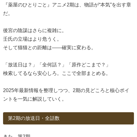
『薬屋のひとりごと』アニメ2期は、物語が“本気”を出す章
だ。
後宮の陰謀はさらに複雑に。
壬氏の立場はより危うく。
そして猫猫との距離は――確実に変わる。
「放送日は？」「全何話？」「原作どこまで？」
検索してるなら安心しろ。ここで全部まとめる。
2025年最新情報を整理しつつ、2期の見どころと核心ポイ
ントを一気に解説していく。
第2期の放送日・全話数
きた、第2期。