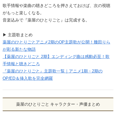
歌手情報や楽曲の聴きどころを押さえておけば、次の視聴
がもっと楽しくなる。
音楽込みで『薬屋のひとりごと』は完成する。
▶ 主題歌まとめ
薬屋のひとりごとアニメ2期のOP主題歌が公開！幾田りら
が彩る新たな物語
【薬屋のひとりごと 2期】エンディング曲は感動必至！歌
手情報と聴きどころ
『薬屋のひとりごと』主題歌一覧｜アニメ1期・2期の
OP/ED＆挿入歌を完全網羅
薬屋のひとりごと キャラクター・声優まとめ