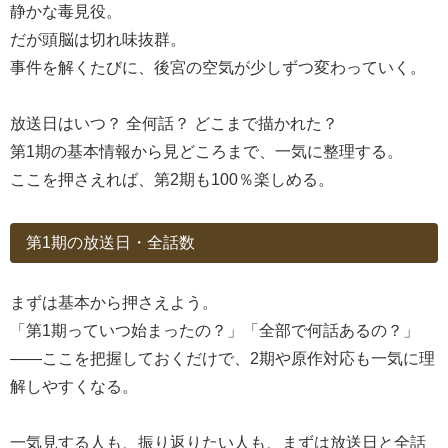
静かな毒見役。
だが頭脳は切れ味抜群。
事件を解くたびに、後宮の空気が少しずつ変わっていく。
放送日はいつ？ 全何話？ どこまで描かれた？
第1期の基本情報から見どころまで、一気に整理する。
ここを押さえれば、第2期も100％楽しめる。
第1期の放送日・全話数
まずは基本から押さえよう。
「第1期っていつ始まったの？」「全部で何話あるの？」
――ここを把握しておくだけで、2期や原作対応も一気に理
解しやすくなる。
一気見する人も、振り返りたい人も、まずは放送日と全話