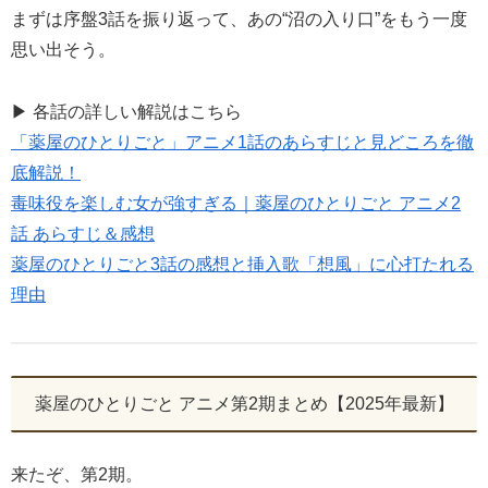
まずは序盤3話を振り返って、あの“沼の入り口”をもう一度
思い出そう。
▶ 各話の詳しい解説はこちら
「薬屋のひとりごと」アニメ1話のあらすじと見どころを徹
底解説！
毒味役を楽しむ女が強すぎる｜薬屋のひとりごと アニメ2
話 あらすじ＆感想
薬屋のひとりごと3話の感想と挿入歌「想風」に心打たれる
理由
薬屋のひとりごと アニメ第2期まとめ【2025年最新】
来たぞ、第2期。