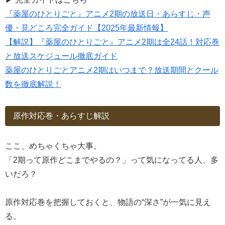
『薬屋のひとりごと』アニメ2期の放送日・あらすじ・声
優・見どころ完全ガイド【2025年最新情報】
【解説】『薬屋のひとりごと』アニメ2期は全24話！対応巻
と放送スケジュール徹底ガイド
薬屋のひとりごとアニメ2期はいつまで？放送期間とクール
数を徹底解説！
原作対応巻・あらすじ解説
ここ、めちゃくちゃ大事。
「2期って原作どこまでやるの？」って気になってる人、多
いだろ？
原作対応巻を把握しておくと、物語の“深さ”が一気に見え
る。