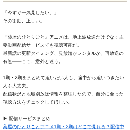
「今すぐ一気見したい。」
その衝動、正しい。
『薬屋のひとりごと』アニメは、地上波放送だけでなく主
要動画配信サービスでも視聴可能だ。
最新話の更新タイミング、見放題かレンタルか、再放送の
有無――ここ、意外と迷う。
1期・2期をまとめて追いたい人も、途中から追いつきたい
人も大丈夫。
配信状況と地域別放送情報を整理したので、自分に合った
視聴方法をチェックしてほしい。
▶ 配信サービスまとめ
薬屋のひとりごとアニメ1期・2期はどこで見れる？配信中