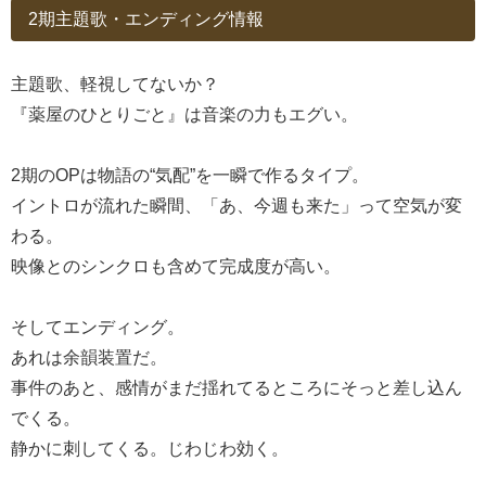
2期主題歌・エンディング情報
主題歌、軽視してないか？
『薬屋のひとりごと』は音楽の力もエグい。
2期のOPは物語の“気配”を一瞬で作るタイプ。
イントロが流れた瞬間、「あ、今週も来た」って空気が変
わる。
映像とのシンクロも含めて完成度が高い。
そしてエンディング。
あれは余韻装置だ。
事件のあと、感情がまだ揺れてるところにそっと差し込ん
でくる。
静かに刺してくる。じわじわ効く。