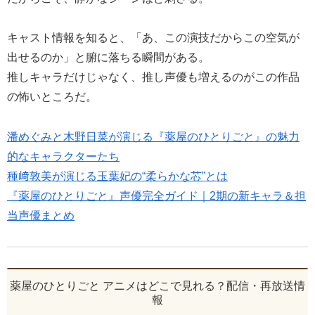
キャスト情報を知ると、「あ、この演技だからこの空気が
出せるのか」と腑に落ちる瞬間がある。
推しキャラだけじゃなく、推し声優も増えるのがこの作品
の怖いところだ。
潘めぐみと木野日菜が演じる『薬屋のひとりごと』の魅力
的なキャラクターたち
種﨑敦美が演じる玉葉妃の“柔らかな芯”とは
『薬屋のひとりごと』声優完全ガイド｜2期の新キャラ＆担
当声優まとめ
薬屋のひとりごと アニメはどこで見れる？配信・再放送情
報