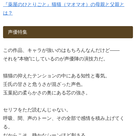
『薬屋のひとりごと』猫猫（マオマオ）の母親と父親と
は？
声優特集
この作品、キャラが強いのはもちろんなんだけど――
それを“本物”にしているのが声優陣の演技力だ。
猫猫の抑えたテンションの中にある知性と毒気。
壬氏の甘さと危うさが混ざった声色。
玉葉妃の柔らかさの奥にある芯の強さ。
セリフをただ読むんじゃない。
呼吸、間、声のトーン、その全部で感情を積み上げてく
る。
だからこそ、静かなシーンほど刺さる。