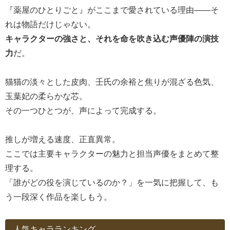
『薬屋のひとりごと』がここまで愛されている理由――そ
れは物語だけじゃない。
キャラクターの強さと、それを命を吹き込む声優陣の演技
力
だ。
猫猫の淡々とした皮肉、壬氏の余裕と焦りが混ざる色気、
玉葉妃の柔らかな芯。
その一つひとつが、声によって完成する。
推しが増える速度、正直異常。
ここでは主要キャラクターの魅力と担当声優をまとめて整
理する。
「誰がどの役を演じているのか？」を一気に把握して、も
う一段深く作品を楽しもう。
人気キャラランキング