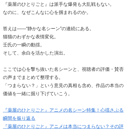
『薬屋のひとりごと』は派手な爆発も大乱戦もない。
なのに、なぜこんなに心を掴まれるのか。
答えは――“静かな名シーン”の連続にある。
猫猫のわずかな表情変化。
壬氏の一瞬の動揺。
そして、余白を活かした演出。
ここでは心を撃ち抜いた名シーンと、視聴者の評価・賛否
の声までまとめて整理する。
「つまらない？」という意見の真相も含め、作品の本当の
価値を一緒に掘り下げていこう。
『薬屋のひとりごと』アニメの名シーン特集！心揺さぶる
瞬間を振り返る
『薬屋のひとりごと』アニメは本当につまらない？その評