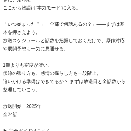
ここから物語は“本気モード”に入る。
「いつ始まった？」「全部で何話あるの？」――まずは基
本を押さえよう。
放送スケジュールと話数を把握しておくだけで、原作対応
や展開予想も一気に見通せる。
1期よりも密度が濃い。
伏線の張り方も、感情の揺らし方も一段階上。
追いかける準備はできてるか？ まずは放送日と全話数から
整理していこう。
放送開始：2025年
全24話
▶ 完全ガイドはこちら